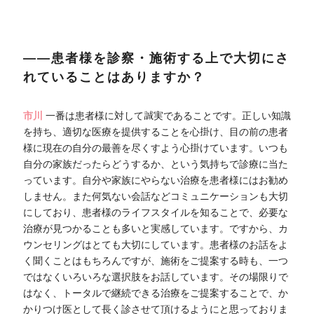
――患者様を診察・施術する上で大切にさ
れていることはありますか？
市川
一番は患者様に対して誠実であることです。正しい知識
を持ち、適切な医療を提供することを心掛け、目の前の患者
様に現在の自分の最善を尽くすよう心掛けています。いつも
自分の家族だったらどうするか、という気持ちで診療に当た
っています。自分や家族にやらない治療を患者様にはお勧め
しません。また何気ない会話などコミュニケーションも大切
にしており、患者様のライフスタイルを知ることで、必要な
治療が見つかることも多いと実感しています。ですから、カ
ウンセリングはとても大切にしています。患者様のお話をよ
く聞くことはもちろんですが、施術をご提案する時も、一つ
ではなくいろいろな選択肢をお話しています。その場限りで
はなく、トータルで継続できる治療をご提案することで、か
かりつけ医として長く診させて頂けるようにと思っておりま