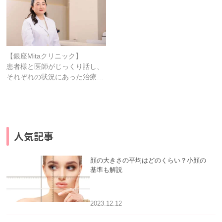
【銀座Mitaクリニック】
患者様と医師がじっくり話し、
それぞれの状況にあった治療…
人気記事
顔の大きさの平均はどのくらい？小顔の
基準も解説
2023.12.12