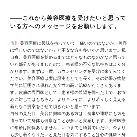
――これから美容医療を受けたいと思って
いる方へのメッセージをお願いします。
市川
美容医療に興味を持っていて「痛いのではないか、美容
は怪しいのではないか」と不安な方も多いかと思います。私
自身、美容医療を始めるまではどんなものなのかなと思って
いた部分がありましたので、患者様の不安な気持ちはよく分
かります。まずは一度、カウンセリングを受けに来てみてく
ださい。美容医療は実は歴史もとても長く、その効果が病態
学的に証明され優れた安全性の高い治療がたくさんありま
す。皮膚の専門家として、患者様の希望を伺った上で、お悩
みに対してはもちろん、よりキレイに、より若々しく見える
新たなご提案をさせて頂きたいと思っています。
自分の見た目、美容に興味のある方は、食事や運動にも気を
遣っていて身体も健康なことが多いと実感します。美容医療
に年齢は関係ありません。いつまでも綺麗でいたい、今より
も少し若くなりたいと見た目を気にすることは心の健康・身