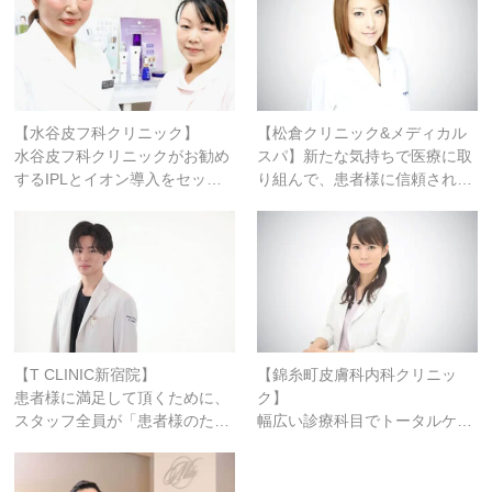
【水谷皮フ科クリニック】
【松倉クリニック&メディカル
水谷皮フ科クリニックがお勧め
スパ】新たな気持ちで医療に取
するIPLとイオン導入をセッ…
り組んで、患者様に信頼され…
【T CLINIC新宿院】
【錦糸町皮膚科内科クリニッ
患者様に満足して頂くために、
ク】
スタッフ全員が「患者様のた…
幅広い診療科目でトータルケ…