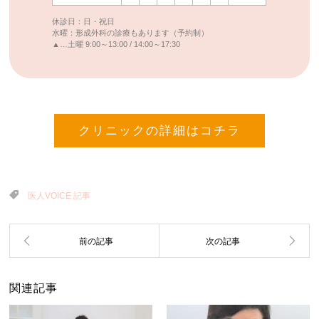
休診日：日・祝日
水曜：形成外科の診療もあります（予約制）
▲…土曜 9:00～13:00 / 14:00～17:30
クリニックの詳細はコチラ
医人VOICE 記事
関連記事