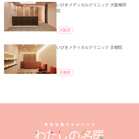
いびきメディカルクリニック 大阪梅田
院
大阪府
いびきメディカルクリニック 京都院
京都府