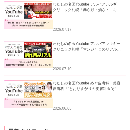
わたしの名医Youtube アルバアレルギー
クリニック札幌「赤ら顔・酒さ・ニキビ
跡にVビームは効く？向いている赤みを
医師が徹底解説」を公開いたしました。
2026.07.17
わたしの名医Youtube アルバアレルギー
クリニック札幌「マンジャロのリアル｜
医師が明かす副作用・リバウンド・正し
い使い方」を公開いたしました。
2026.07.10
わたしの名医Youtube めぐ皮膚科・美容
皮膚科「”とおりすがりの皮膚科医”がス
レッズの肌悩みに本気で答えてみた」を
公開いたしました。
2026.06.05