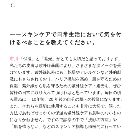
す。
――スキンケアで日常生活において気を付
けるべきことを教えてください。
市川
「保湿」と「遮光」がとても大切だと思っております。
私たちの皮膚は紫外線暴露により、さまざまなダメージを受
けています。紫外線以外にも、乾燥やアレルゲンなど外的刺
激にもさらされており、バリア機能を高め、肌を守るための
保湿、紫外線から肌を守るための紫外線ケア・遮光を、ぜひ
皆様の日常に取り入れて頂ければと思っています。毎日の積
み重ねは、 10年後、20 年後の自分の肌への投資になります。
また、それらを適切に使用することも非常に大切で、誤った
方法であればせっかくの保湿も紫外線ケアも意味のないもの
になりかねません。ですので診察の中で「洗顔の方法」や
「肌を擦らない」などのスキンケア指導も積極的に行ってい