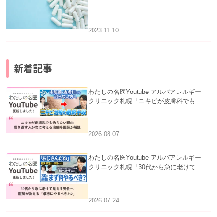
2023.11.10
新着記事
わたしの名医Youtube アルバアレルギー
クリニック札幌「ニキビが皮膚科でも治
らない理由｜繰り返す人が次に考える治
療を医師が解説」を公開いたしました。
2026.08.07
わたしの名医Youtube アルバアレルギー
クリニック札幌「30代から急に老けて見
える男性へ｜医師が教える「最初にやる
べき3つ」」を公開いたしました。
2026.07.24