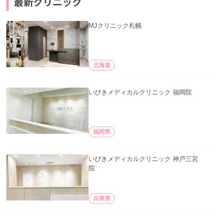
最新クリニック
MJクリニック札幌
北海道
いびきメディカルクリニック 福岡院
福岡県
いびきメディカルクリニック 神戸三宮
院
兵庫県