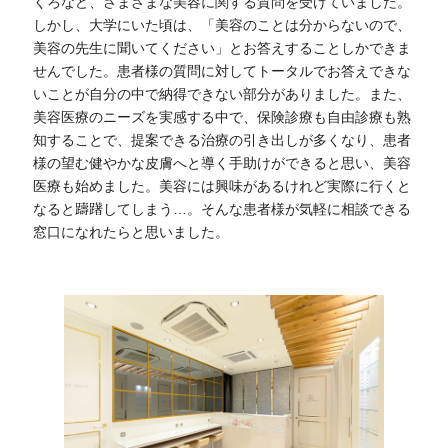
くろなど、さまざまな美容に関する質問を受けていました。
しかし、大学にいた頃は、「美容のことは分からないので、
美容の先生に聞いてください」とお答えすることしかできま
せんでした。患者様の質問に対してトータルでお答えできな
いことが自分の中で納得できない部分がありました。また、
美容医療のニーズを実感する中で、保険診療も自由診療も熟
知することで、提案できる治療の引き出しが多くなり、患者
様の望む健やかな皮膚へと導く手助けができると思い、美容
医療も始めました。美容には興味があるけれど実際に行くと
なると躊躇してしまう…。そんな患者様が気軽に相談できる
窓口になれたらと思いました。