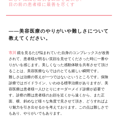
目の前の患者様に最善を尽くす
――美容医療のやりがいや難しさについて
教えてください。
市川
鏡を見るたび悩まれていた自身のコンプレックスが改善
されて、患者様が明るい笑顔を見せてくださった時に一番や
りがいを感じます。美しくなった感動体験を共有させて頂け
ることは、美容医療ならではのとても嬉しい瞬間です。
難しさは治療の答えが一つではないというところです。保険
診療ではガイドライン、いわゆる標準治療がありますが、美
容医療は患者様一人ひとりにオーダーメイド診療が必要で
す。診察の際は患者様のお顔を近くから遠くから、また正
面、横、斜めなど様々な角度で見させて頂き、どうすればよ
り魅力を引き出せるかを考えております。この点は難しさで
もあり、やりがいでもあります。