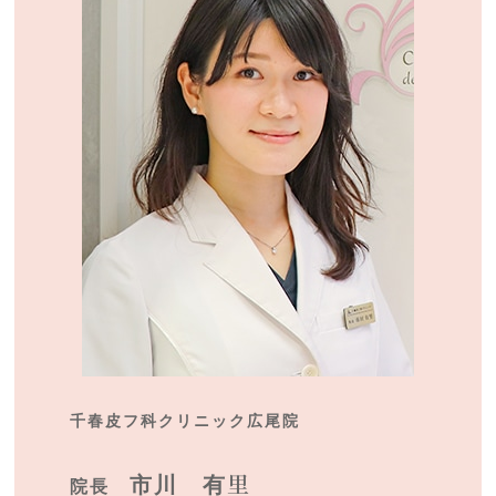
千春皮フ科クリニック広尾院
市川 有里
院長