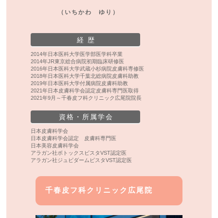
（いちかわ ゆり）
経 歴
2014年日本医科大学医学部医学科卒業
2014年JR東京総合病院初期臨床研修医
2016年日本医科大学武蔵小杉病院皮膚科専修医
2018年日本医科大学千葉北総病院皮膚科助教
2019年日本医科大学付属病院皮膚科助教
2021年日本皮膚科学会認定皮膚科専門医取得
2021年9月～千春皮フ科クリニック広尾院院長
資格・所属学会
日本皮膚科学会
日本皮膚科学会認定 皮膚科専門医
日本美容皮膚科学会
アラガン社ボトックスビスタVST認定医
アラガン社ジュビダームビスタVST認定医
千春皮フ科クリニック広尾院