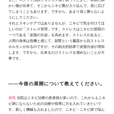
かい傷が出来て、そこからニキビ菌が入り込んで、逆に広げ
てしまうこともあります。ですから、あまり強く擦らないよ
うにしてください。
それとスキンケアではありませんが、ニキビで気を付けてほ
しいのが「ストレス管理」です。ストレスはニキビの原因の
一つである「皮脂の分泌」を高めます。ストレスがあると、
人間の身体は危機と感じて、副腎という臓器から抗ストレス
ホルモンが出るのですが、その副次的効果で皮脂分泌が増加
します。ですから、出来るだけストレスを溜めないことが大
事です。
――今後の展開について教えてください。
相馬
当院はニキビ治療の患者様が多いので、これからもニキ
ビ跡にならないための治療や指導に力を入れていきたいで
す。新しく機械も入れましたので、ニキビ・ニキビ跡で悩ん