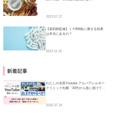
2023.07.27
【薬剤師監修】ミヤBM錠に痩せる効果
は本当にあるの？
2023.11.10
新着記事
わたしの名医Youtube アルバアレルギー
クリニック札幌「30代から急に老けて見
える男性へ｜医師が教える「最初にやる
べき3つ」」を公開いたしました。
2026.07.24