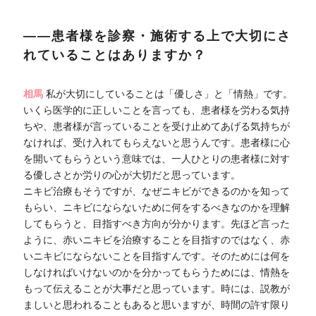
――患者様を診察・施術する上で大切にさ
れていることはありますか？
相馬
私が大切にしていることは「優しさ」と「情熱」です。
いくら医学的に正しいことを言っても、患者様を労わる気持
ちや、患者様が言っていることを受け止めてあげる気持ちが
なければ、受け入れてもらえないと思うんです。患者様に心
を開いてもらうという意味では、一人ひとりの患者様に対す
る優しさとか労りの心が大切だと思っています。
ニキビ治療もそうですが、なぜニキビができるのかを知って
もらい、ニキビにならないために何をするべきなのかを理解
してもらうと、目指すべき方向が分かります。先ほど言った
ように、赤いニキビを治療することを目指すのではなく、赤
いニキビにならないことを目指すんです。そのためには何を
しなければいけないのかを分かってもらうためには、情熱を
もって伝えることが大事だと思っています。時には、説教が
ましいと思われることもあると思いますが、時間の許す限り