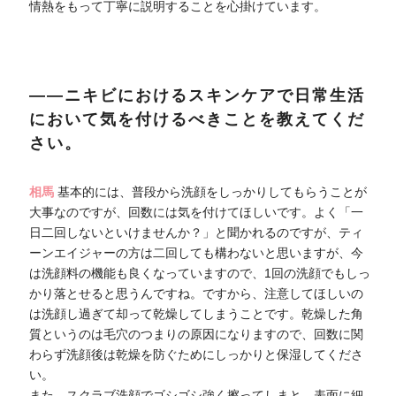
情熱をもって丁寧に説明することを心掛けています。
――ニキビにおけるスキンケアで日常生活
において気を付けるべきことを教えてくだ
さい。
相馬
基本的には、普段から洗顔をしっかりしてもらうことが
大事なのですが、回数には気を付けてほしいです。よく「一
日二回しないといけませんか？」と聞かれるのですが、ティ
ーンエイジャーの方は二回しても構わないと思いますが、今
は洗顔料の機能も良くなっていますので、1回の洗顔でもしっ
かり落とせると思うんですね。ですから、注意してほしいの
は洗顔し過ぎて却って乾燥してしまうことです。乾燥した角
質というのは毛穴のつまりの原因になりますので、回数に関
わらず洗顔後は乾燥を防ぐためにしっかりと保湿してくださ
い。
また、スクラブ洗顔でゴシゴシ強く擦ってしまと、表面に細