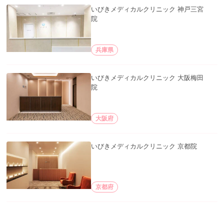
いびきメディカルクリニック 神戸三宮
院
兵庫県
いびきメディカルクリニック 大阪梅田
院
大阪府
いびきメディカルクリニック 京都院
京都府