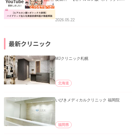
用】ハイブリッド注入を美容皮膚科医が
徹底解説」を公開いたしました。
2026.05.22
最新クリニック
MJクリニック札幌
北海道
いびきメディカルクリニック 福岡院
福岡県