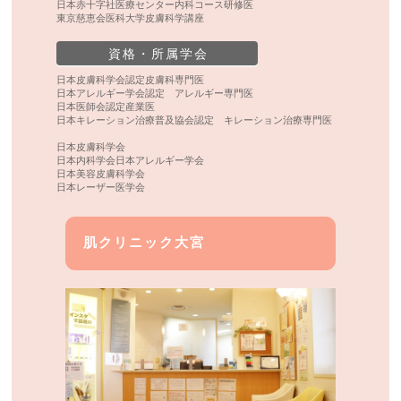
日本赤十字社医療センター内科コース研修医
東京慈恵会医科大学皮膚科学講座
資格・所属学会
日本皮膚科学会認定皮膚科専門医
日本アレルギー学会認定 アレルギー専門医
日本医師会認定産業医
日本キレーション治療普及協会認定 キレーション治療専門医
日本皮膚科学会
日本内科学会日本アレルギー学会
日本美容皮膚科学会
日本レーザー医学会
肌クリニック大宮