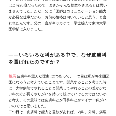
は当時28歳だったので、まさかそんな提案をされるとは思い
ませんでした。ただ、父に「医師はコミュニケーション能力
が必要な仕事だから、お前の性格は向いていると思う」と言
われたんです。父の一言がキッカケで、学士編入で東海大学
医学部に入りました。
――いろいろな科がある中で、なぜ皮膚科
を選ばれたのですか？
相馬
皮膚科を選んだ理由は2つあって、一つ目は私が将来開業
医になろうと考えていたことです。開業することを考えた時
に、大学病院でやれることと開業してやれることの差が少な
い科の方が長くやりがいを持って続けていけるのではないか
と考え、その意味では皮膚科とか耳鼻科とかマイナー科がい
いのではと思いました。
二つ目は、皮膚科は能力と意欲があれば、内科、外科、病理