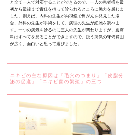
と全て一人で対応することができるので、一人の患者様を最
初から最後まで責任を持って診られるところに魅力を感じま
した。例えば、内科の先生が内視鏡で胃がんを発見した場
合、外科の先生が手術をして、病理の先生が細胞を調べま
す。一つの病気を診るのに三人の先生が関わりますが、皮膚
科はすべてを見ることができますので、扱う病気の守備範囲
が広く、面白いと思って選びました。
ニキビの主な原因は「毛穴のつまり」「皮脂分
泌の促進」「ニキビ菌の繁殖」の三つ