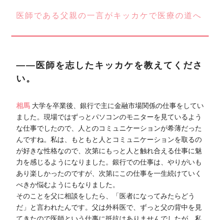
医師である父親の一言がキッカケで医療の道へ
――医師を志したキッカケを教えてくださ
い。
相馬
大学を卒業後、銀行で主に金融市場関係の仕事をしてい
ました。現場ではずっとパソコンのモニターを見ているよう
な仕事でしたので、人とのコミュニケーションが希薄だった
んですね。私は、もともと人とコミュニケーションを取るの
が好きな性格なので、次第にもっと人と触れ合える仕事に魅
力を感じるようになりました。銀行での仕事は、やりがいも
あり楽しかったのですが、次第にこの仕事を一生続けていく
べきか悩むようにもなりました。
そのことを父に相談をしたら、「医者になってみたらどう
だ」と言われたんです。父は外科医で、ずっと父の背中を見
てきたので医師という仕事に抵抗はありませんでしたが、私