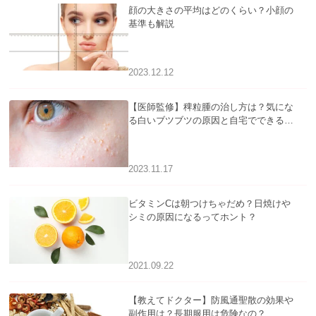
顔の大きさの平均はどのくらい？小顔の
基準も解説
2023.12.12
【医師監修】稗粒腫の治し方は？気にな
る白いブツブツの原因と自宅でできるケ
アについて
2023.11.17
ビタミンCは朝つけちゃだめ？日焼けや
シミの原因になるってホント？
2021.09.22
【教えてドクター】防風通聖散の効果や
副作用は？長期服用は危険なの？