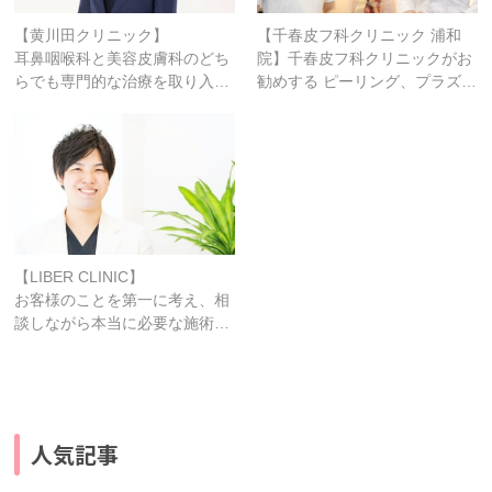
【黄川田クリニック】
【千春皮フ科クリニック 浦和
耳鼻咽喉科と美容皮膚科のどち
院】千春皮フ科クリニックがお
らでも専門的な治療を取り入…
勧めする ピーリング、プラズ…
【LIBER CLINIC】
お客様のことを第一に考え、相
談しながら本当に必要な施術…
人気記事