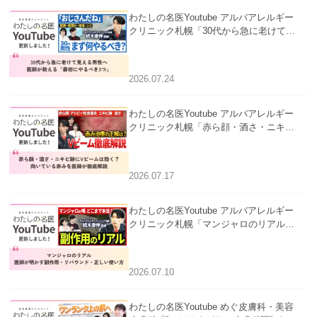
わたしの名医Youtube アルバアレルギー
クリニック札幌「30代から急に老けて見
える男性へ｜医師が教える「最初にやる
べき3つ」」を公開いたしました。
2026.07.24
わたしの名医Youtube アルバアレルギー
クリニック札幌「赤ら顔・酒さ・ニキビ
跡にVビームは効く？向いている赤みを
医師が徹底解説」を公開いたしました。
2026.07.17
わたしの名医Youtube アルバアレルギー
クリニック札幌「マンジャロのリアル｜
医師が明かす副作用・リバウンド・正し
い使い方」を公開いたしました。
2026.07.10
わたしの名医Youtube めぐ皮膚科・美容