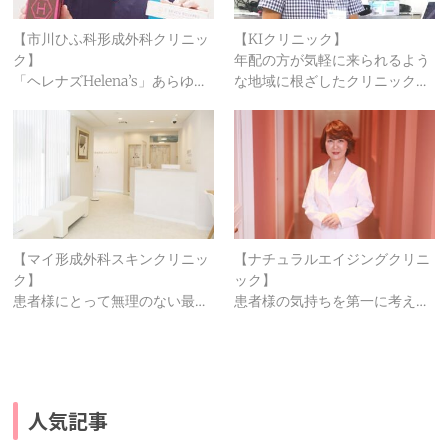
【市川ひふ科形成外科クリニッ
【KIクリニック】
ク】
年配の方が気軽に来られるよう
「ヘレナズHelena’s」あらゆ…
な地域に根ざしたクリニック…
【マイ形成外科スキンクリニッ
【ナチュラルエイジングクリニ
ク】
ック】
患者様にとって無理のない最…
患者様の気持ちを第一に考え…
人気記事