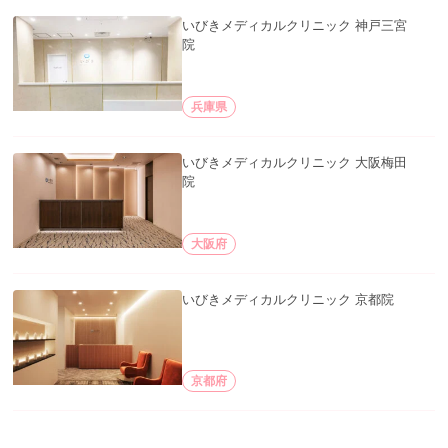
いびきメディカルクリニック 神戸三宮
院
兵庫県
いびきメディカルクリニック 大阪梅田
院
大阪府
いびきメディカルクリニック 京都院
京都府