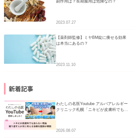
副作用は？長期服用は危険なの？
2023.07.27
【薬剤師監修】ミヤBM錠に痩せる効果
は本当にあるの？
2023.11.10
新着記事
わたしの名医Youtube アルバアレルギー
クリニック札幌「ニキビが皮膚科でも治
らない理由｜繰り返す人が次に考える治
療を医師が解説」を公開いたしました。
2026.08.07