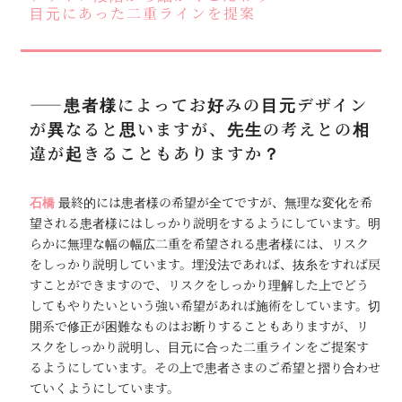
目元にあった二重ラインを提案
――患者様によってお好みの目元デザイン
が異なると思いますが、先生の考えとの相
違が起きることもありますか？
石橋
最終的には患者様の希望が全てですが、無理な変化を希
望される患者様にはしっかり説明をするようにしています。明
らかに無理な幅の幅広二重を希望される患者様には、リスク
をしっかり説明しています。埋没法であれば、抜糸をすれば戻
すことができますので、リスクをしっかり理解した上でどう
してもやりたいという強い希望があれば施術をしています。切
開系で修正が困難なものはお断りすることもありますが、リ
スクをしっかり説明し、目元に合った二重ラインをご提案す
るようにしています。その上で患者さまのご希望と摺り合わせ
ていくようにしています。