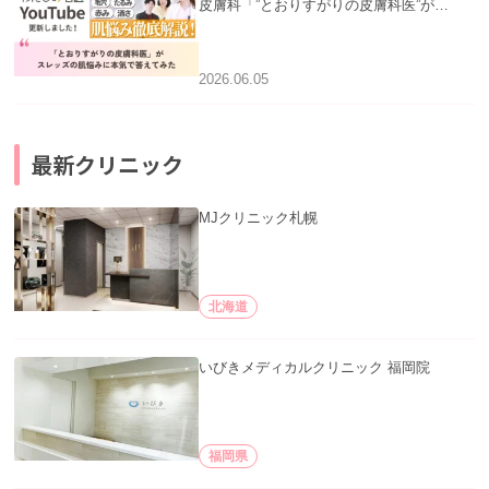
皮膚科「”とおりすがりの皮膚科医”がス
レッズの肌悩みに本気で答えてみた」を
公開いたしました。
2026.06.05
最新クリニック
MJクリニック札幌
北海道
いびきメディカルクリニック 福岡院
福岡県