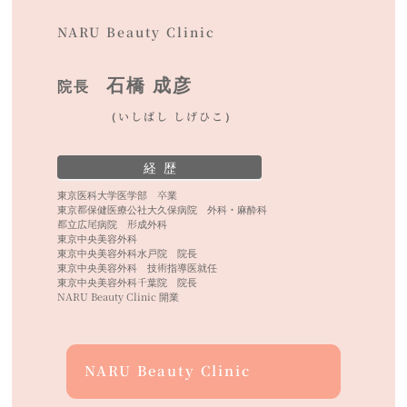
NARU Beauty Clinic
石橋 成彦
院長
（いしばし しげひこ）
経 歴
東京医科大学医学部 卒業
東京都保健医療公社大久保病院 外科・麻酔科
都立広尾病院 形成外科
東京中央美容外科
東京中央美容外科水戸院 院長
東京中央美容外科 技術指導医就任
東京中央美容外科千葉院 院長
NARU Beauty Clinic 開業
NARU Beauty Clinic