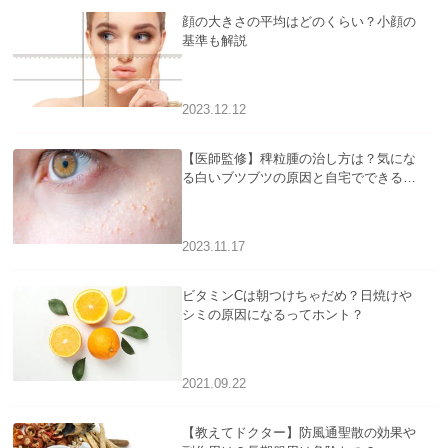
顔の大きさの平均はどのくらい？小顔の
基準も解説
2023.12.12
【医師監修】稗粒腫の治し方は？気にな
る白いブツブツの原因と自宅でできるケ
アについて
2023.11.17
ビタミンCは朝つけちゃだめ？日焼けや
シミの原因になるってホント？
2021.09.22
【教えてドクター】防風通聖散の効果や