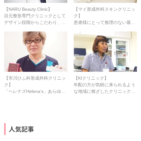
【NARU Beauty Clinic】
【マイ形成外科スキンクリニッ
目元整形専門クリニックとして
ク】
デザイン段階からこだわり、…
患者様にとって無理のない最…
【市川ひふ科形成外科クリニッ
【KIクリニック】
ク】
年配の方が気軽に来られるよう
「ヘレナズHelena’s」あらゆ…
な地域に根ざしたクリニック…
人気記事