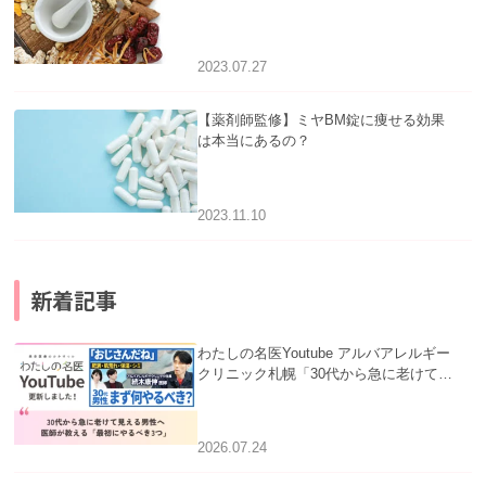
2023.07.27
【薬剤師監修】ミヤBM錠に痩せる効果
は本当にあるの？
2023.11.10
新着記事
わたしの名医Youtube アルバアレルギー
クリニック札幌「30代から急に老けて見
える男性へ｜医師が教える「最初にやる
べき3つ」」を公開いたしました。
2026.07.24