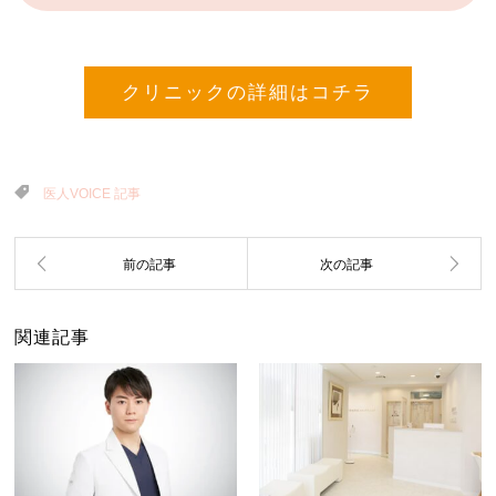
クリニックの詳細はコチラ
医人VOICE 記事
関連記事