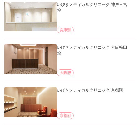
いびきメディカルクリニック 神戸三宮
院
兵庫県
いびきメディカルクリニック 大阪梅田
院
大阪府
いびきメディカルクリニック 京都院
京都府