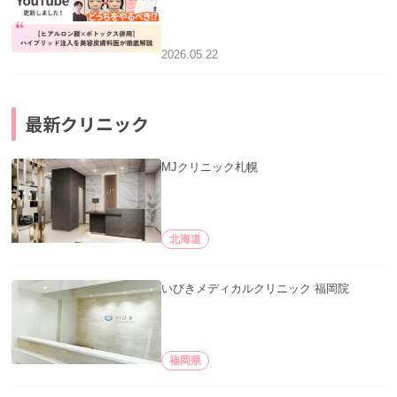
用】ハイブリッド注入を美容皮膚科医が
徹底解説」を公開いたしました。
2026.05.22
最新クリニック
MJクリニック札幌
北海道
いびきメディカルクリニック 福岡院
福岡県