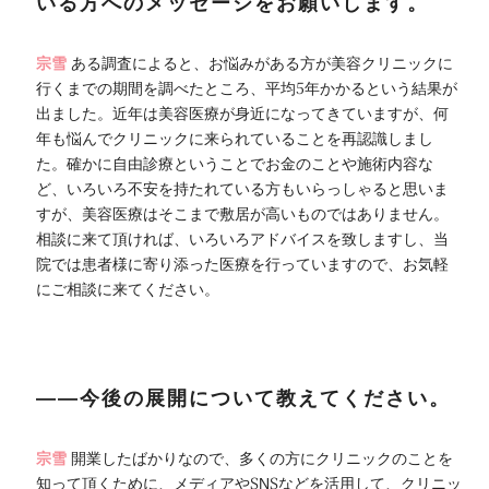
いる方へのメッセージをお願いします。
宗雪
ある調査によると、お悩みがある方が美容クリニックに
行くまでの期間を調べたところ、平均5年かかるという結果が
出ました。近年は美容医療が身近になってきていますが、何
年も悩んでクリニックに来られていることを再認識しまし
た。確かに自由診療ということでお金のことや施術内容な
ど、いろいろ不安を持たれている方もいらっしゃると思いま
すが、美容医療はそこまで敷居が高いものではありません。
相談に来て頂ければ、いろいろアドバイスを致しますし、当
院では患者様に寄り添った医療を行っていますので、お気軽
にご相談に来てください。
――今後の展開について教えてください。
宗雪
開業したばかりなので、多くの方にクリニックのことを
知って頂くために、メディアやSNSなどを活用して、クリニッ