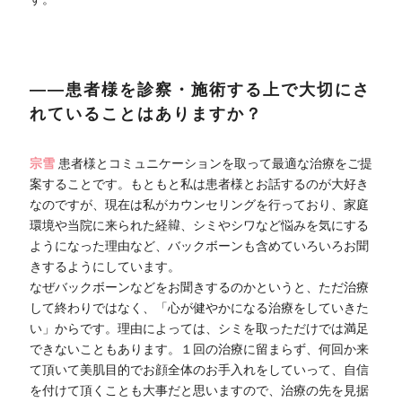
――患者様を診察・施術する上で大切にさ
れていることはありますか？
宗雪
患者様とコミュニケーションを取って最適な治療をご提
案することです。もともと私は患者様とお話するのが大好き
なのですが、現在は私がカウンセリングを行っており、家庭
環境や当院に来られた経緯、シミやシワなど悩みを気にする
ようになった理由など、バックボーンも含めていろいろお聞
きするようにしています。
なぜバックボーンなどをお聞きするのかというと、ただ治療
して終わりではなく、「心が健やかになる治療をしていきた
い」からです。理由によっては、シミを取っただけでは満足
できないこともあります。１回の治療に留まらず、何回か来
て頂いて美肌目的でお顔全体のお手入れをしていって、自信
を付けて頂くことも大事だと思いますので、治療の先を見据