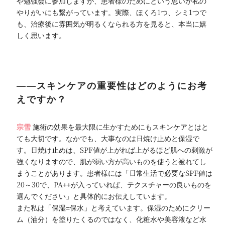
や勉強会に参加しますが、患者様のためにという思いが私の
やりがいにも繋がっています。実際、ほくろ1つ、シミ1つで
も、治療後に雰囲気が明るくなられる方を見ると、本当に嬉
しく思います。
――スキンケアの重要性はどのようにお考
えですか？
宗雪
施術の効果を最大限に生かすためにもスキンケアとはと
ても大切です。なかでも、大事なのは日焼け止めと保湿で
す。日焼け止めは、SPF値が上がれば上がるほど肌への刺激が
強くなりますので、肌が弱い方が高いものを使うと被れてし
まうことがあります。患者様には「日常生活で必要なSPF値は
20～30で、PA++が入っていれば、テクスチャーの良いものを
選んでください」と具体的にお伝えしています。
また私は「保湿=保水」と考えています。保湿のためにクリー
ム（油分）を塗りたくるのではなく、化粧水や美容液など水