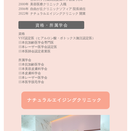
2000年
美容医療クリニック 入職
2006年
自由が丘クリニックソフィア 院長就任
2022年
ナチュラルエイジングクリニック 開業
資格・所属学会
資格
VST認定医（ヒアルロン酸・ボトックス施注認定医）
日本抗加齢医学会専門医
日本レーザー医学会認定医
日本医師会認定産業医
所属学会
日本抗加齢医学会
日本美容皮膚科学会
日本皮膚科学会
日本レーザー医学会
日本医学脱毛学会
ナチュラルエイジングクリニック