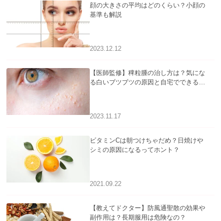
顔の大きさの平均はどのくらい？小顔の
基準も解説
2023.12.12
【医師監修】稗粒腫の治し方は？気にな
る白いブツブツの原因と自宅でできるケ
アについて
2023.11.17
ビタミンCは朝つけちゃだめ？日焼けや
シミの原因になるってホント？
2021.09.22
【教えてドクター】防風通聖散の効果や
副作用は？長期服用は危険なの？