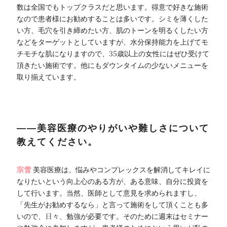
数は全国でもトップクラスだと思います。得意で好きな施術
なので患者様にお勧めすることは多いです。シミを薄くした
い方、毛穴を引き締めたい方、肌のトーンを明るくしたい方
などをターゲットとしていますが、水分保持能力を上げてモ
チモチな肌になりますので、35歳以上の女性にはぜひ受けて
頂きたい施術です。他にもダウンタイムの少ないメニューを
取り揃えています。
――美容医療のやりがいや難しさについて
教えてください。
宗雪
美容医療は、悩みやコンプレックスを解消してキレイに
なりたいという向上心のある方が、ある意味、自分に投資を
して行います。当然、医師として意見を求められますし、
「先生がお勧めするなら」と言って施術をして頂くことも多
いので、日々、勉強が必要です。そのために週末はセミナー