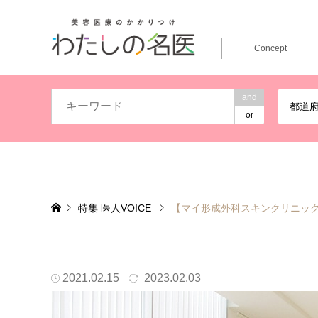
Concept
and
都道
or
特集 医人VOICE
【マイ形成外科スキンクリニッ
患者様にとって無理のない最適な治療法を、安心感をもっ
2021.02.15
2023.02.03