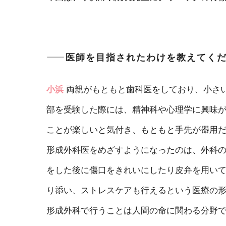
――医師を目指されたわけを教えてく
小浜
両親がもともと歯科医をしており、小さ
部を受験した際には、精神科や心理学に興味
ことが楽しいと気付き、もともと手先が器用
形成外科医をめざすようになったのは、外科
をした後に傷口をきれいにしたり皮弁を用い
り添い、ストレスケアも行えるという医療の
形成外科で行うことは人間の命に関わる分野