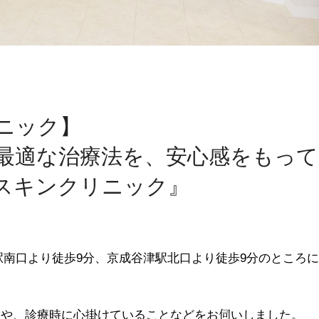
ニック】
最適な治療法を、安心感をもって
スキンクリニック』
駅南口より徒歩9分、京成谷津駅北口より徒歩9分のところ
徴や、診療時に心掛けていることなどをお伺いしました。