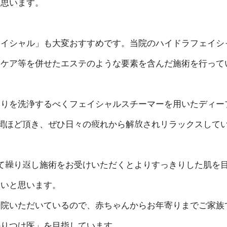
と思います。
ェイシャル」も大変おすすめです。当院のハイドラフェイシ
ンケア等を併せたエステのような要素を含んだ施術を行って
まりを洗浄するべくフェイシャルスチーマーを用いたディー
間ほど頂き、ぜひ日々の疲れから解放されリラックスして
て繰り返し施術をお受けいただくとよりすっきりした肌を
たいと思います。
来院いただいているので、赤ちゃんからお年寄りまでご家族
かりつけ医」を目指しています。