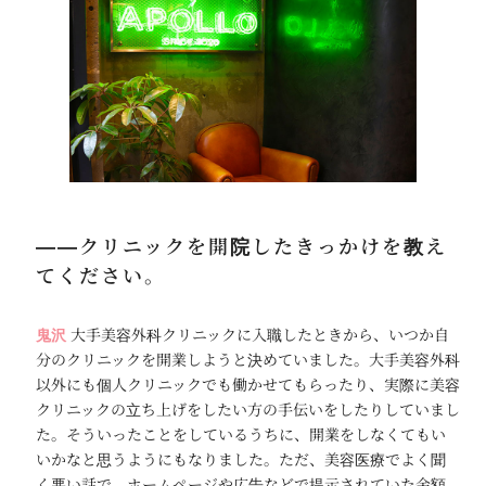
――クリニックを開院したきっかけを教え
てください。
鬼沢
大手美容外科クリニックに入職したときから、いつか自
分のクリニックを開業しようと決めていました。大手美容外科
以外にも個人クリニックでも働かせてもらったり、実際に美容
クリニックの立ち上げをしたい方の手伝いをしたりしていまし
た。そういったことをしているうちに、開業をしなくてもい
いかなと思うようにもなりました。ただ、美容医療でよく聞
く悪い話で、ホームページや広告などで提示されていた金額