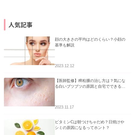
人気記事
顔の大きさの平均はどのくらい？小顔の
基準も解説
2023.12.12
【医師監修】稗粒腫の治し方は？気にな
る白いブツブツの原因と自宅でできるケ
アについて
2023.11.17
ビタミンCは朝つけちゃだめ？日焼けや
シミの原因になるってホント？