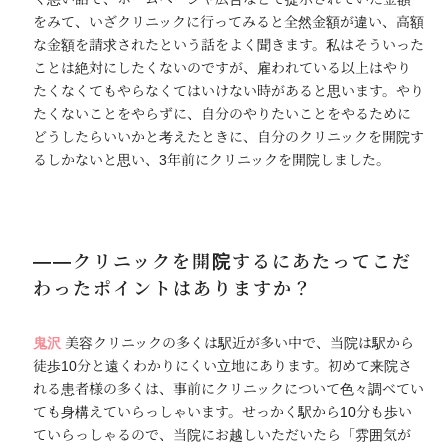
をみて、いざクリニックに行ってみると全然金額が違い、高額
な金額を請求されたという話をよく聞きます。私はそういった
ことは絶対にしたくないのですが、雇われている以上はやり
たくなくてもやらなくてはいけない時があると思います。やり
たくないことをやらずに、自分のやりたいことをやるために
どうしたらいいかと考えたときに、自分のクリニックを開院す
るしかないと思い、3年前にクリニックを開院しました。
――クリニックを開院するにあたってこだ
わったポイントはありますか？
鬼沢
美容クリニックの多くは駅近が多い中で、当院は駅から
徒歩10分と遠くわかりにくい立地にあります。初めて来院さ
れる患者様の多くは、事前にクリニックについて色々調べてい
ても身構えていらっしゃいます。せっかく駅から10分も歩い
ていらっしゃるので、当院にお越しいただいたら「雰囲気が