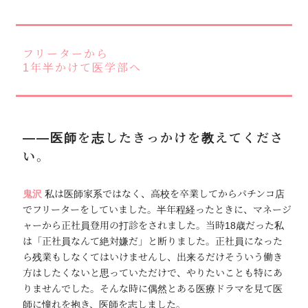
フリーターから
1年半かけて医学部へ
――医師を志したきっかけを教えてくださ
い。
鬼沢
私は医師家系ではなく、高校を卒業してからパチンコ店
でフリーターをしていました。半年程経ったときに、マネージ
ャーから正社員登用の打診をされました。当時18歳だった私
は「正社員なんて絶対嫌だ」と断りました。正社員になった
ら残業もしなくてはいけませんし、出来るだけそういう働き
方はしたくないと思っていただけで、やりたいことも特にあ
りませんでした。そんな時に偶然とある医療ドラマを見て医
師に憧れを抱き、医師を志しました。