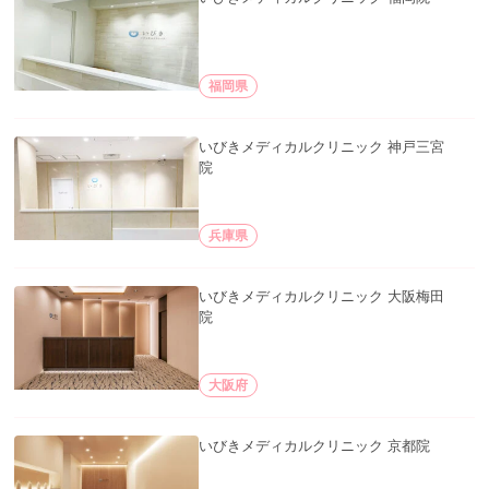
福岡県
いびきメディカルクリニック 神戸三宮
院
兵庫県
いびきメディカルクリニック 大阪梅田
院
大阪府
いびきメディカルクリニック 京都院