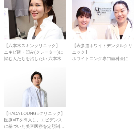
【六本木スキンクリニック】
【表参道ホワイトデンタルクリ
ニキビ跡・凹み(クレーター)に
ニック】
悩む人たちを治したい 六本木…
ホワイトニング専門歯科医に…
【HADA LOUNGEクリニック】
医療×ITを導入し、エビデンス
に基づいた美容医療を定額制…