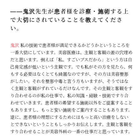
――鬼沢先生が患者様を診察・施術する上
で大切にされていることを教えてくださ
い。
鬼沢
私の技術で患者様が満足できるかどうかというところを
一番大切にしています。美容医療は、主観と客観の差の穴埋め
だと思います。例えば「私、すごいブスだから」という方は自
己肯定感が低いという主観です。でも私がその方を見たら、何
もする必要はなくとても綺麗なのですが、その方は美容整形
がしたい。それを整形中毒と言う方もいますが、そうではな
く主観と客観がずれているだけなんです。その主観と客観をす
り合わせるのが私の仕事で、私の知識・経験・技術ですり合
わせていきます。患者様の希望する施術以外をご提案すること
もありますし、もっと安い施術をご案内することもあります。
逆に、患者様の理想にするためにはもっと高い治療をしない
とできないということもしっかりお伝えします。主観と客観を
すり合わせることが美容外科の一番の仕事だと思っています。