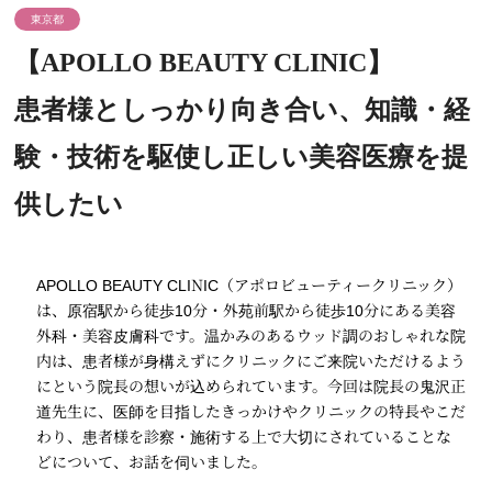
東京都
【APOLLO BEAUTY CLINIC】
患者様としっかり向き合い、知識・経
験・技術を駆使し正しい美容医療を提
供したい
APOLLO BEAUTY CLINIC（アポロビューティークリニック）
は、原宿駅から徒歩10分・外苑前駅から徒歩10分にある美容
外科・美容皮膚科です。温かみのあるウッド調のおしゃれな院
内は、患者様が身構えずにクリニックにご来院いただけるよう
にという院長の想いが込められています。今回は院長の鬼沢正
道先生に、医師を目指したきっかけやクリニックの特長やこだ
わり、患者様を診察・施術する上で大切にされていることな
どについて、お話を伺いました。