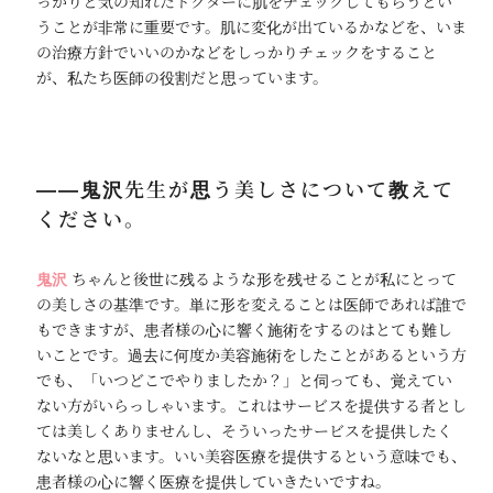
っかりと気の知れたドクターに肌をチェックしてもらうとい
うことが非常に重要です。肌に変化が出ているかなどを、いま
の治療方針でいいのかなどをしっかりチェックをすること
が、私たち医師の役割だと思っています。
――鬼沢先生が思う美しさについて教えて
ください。
鬼沢
ちゃんと後世に残るような形を残せることが私にとって
の美しさの基準です。単に形を変えることは医師であれば誰で
もできますが、患者様の心に響く施術をするのはとても難し
いことです。過去に何度か美容施術をしたことがあるという方
でも、「いつどこでやりましたか？」と伺っても、覚えてい
ない方がいらっしゃいます。これはサービスを提供する者とし
ては美しくありませんし、そういったサービスを提供したく
ないなと思います。いい美容医療を提供するという意味でも、
患者様の心に響く医療を提供していきたいですね。