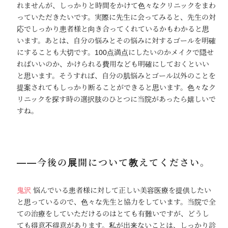
れませんが、しっかりと時間をかけて色々なクリニックをまわ
っていただきたいです。実際に先生に会ってみると、先生の対
応でしっかり患者様と向き合ってくれているかもわかると思
います。あとは、自分の悩みとその悩みに対するゴールを明確
にすることも大切です。100点満点にしたいのかメイクで隠せ
ればいいのか、かけられる費用なども明確にしておくといい
と思います。そうすれば、自分の肌悩みとゴール以外のことを
提案されてもしっかり断ることができると思います。色々なク
リニックを探す時の選択肢のひとつに当院があったら嬉しいで
すね。
――今後の展開について教えてください。
鬼沢
悩んでいる患者様に対して正しい美容医療を提供したい
と思っているので、色々な先生と協力をしています。当院で全
ての治療をしていただけるのはとても有難いですが、どうし
ても得意不得意があります。私が出来ないことは、しっかり診