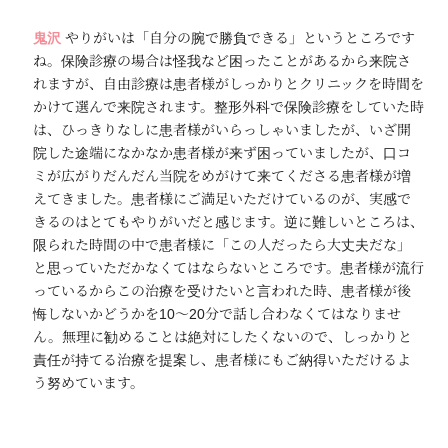
鬼沢
やりがいは「自分の腕で勝負できる」というところです
ね。保険診療の場合は怪我など困ったことがあるから来院さ
れますが、自由診療は患者様がしっかりとクリニックを時間を
かけて選んで来院されます。整形外科で保険診療をしていた時
は、ひっきりなしに患者様がいらっしゃいましたが、いざ開
院した途端になかなか患者様が来ず困っていましたが、口コ
ミが広がりだんだん当院をめがけて来てくださる患者様が増
えてきました。患者様にご満足いただけているのが、実感で
きるのはとてもやりがいだと感じます。逆に難しいところは、
限られた時間の中で患者様に「この人だったら大丈夫だな」
と思っていただかなくてはならないところです。患者様が流行
っているからこの治療を受けたいと言われた時、患者様が後
悔しないかどうかを10～20分で話し合わなくてはなりませ
ん。無理に勧めることは絶対にしたくないので、しっかりと
責任が持てる治療を提案し、患者様にもご納得いただけるよ
う努めています。