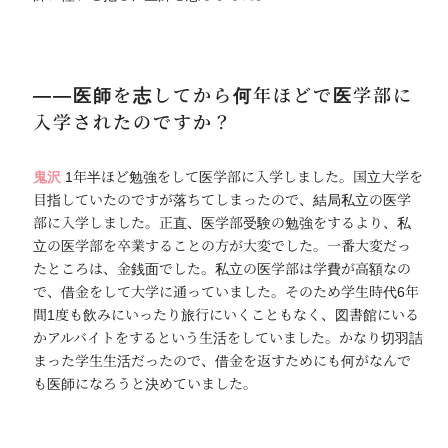
――医師を志してから何年ほどで医学部に
入学されたのですか？
鬼沢
1年半ほど勉強をして医学部に入学しました。国立大学を
目指していたのですが落ちてしまったので、結局私立の医学
部に入学しました。正直、医学部受験の勉強をするより、私
立の医学部を卒業することの方が大変でした。一番大変だっ
たところは、金銭面でした。私立の医学部は学費が高額なの
で、借金をして大学に通っていました。そのため学生時代6年
間1度も飲みにいったり旅行にいくこともなく、図書館にいる
かアルバイトをするという生活をしていました。かなり切羽詰
まった学生生活だったので、借金を返すためにも何がなんで
も医師になろうと決めていました。