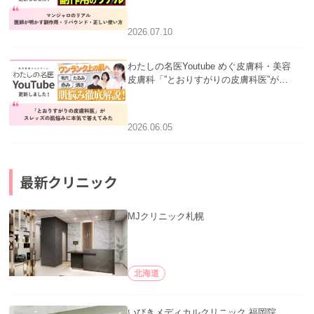
い使い方」を公開いたしました。
2026.07.10
わたしの名医Youtube めぐ皮膚科・美容
皮膚科「”とおりすがりの皮膚科医”がス
レッズの肌悩みに本気で答えてみた」を
公開いたしました。
2026.06.05
最新クリニック
MJクリニック札幌
北海道
いびきメディカルクリニック 福岡院