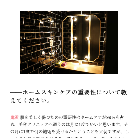
――ホームスキンケアの重要性について教
えてください。
鬼沢
肌を美しく保つための重要性はホームケアが99％を占
め、美容クリニックへ通うのは月に1度でいいと思います。そ
の月に1度で何の施術を受けるかということも大切ですが、し