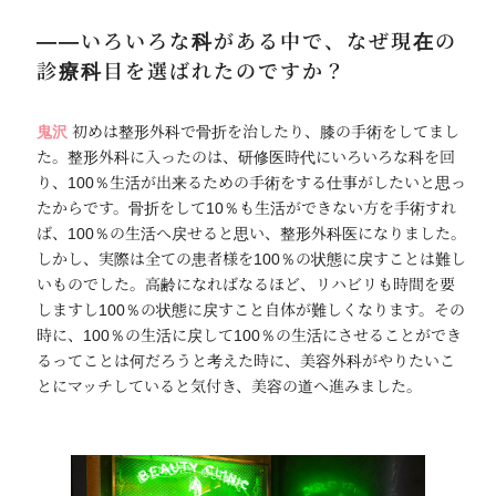
――いろいろな科がある中で、なぜ現在の
診療科目を選ばれたのですか？
鬼沢
初めは整形外科で骨折を治したり、膝の手術をしてまし
た。整形外科に入ったのは、研修医時代にいろいろな科を回
り、100％生活が出来るための手術をする仕事がしたいと思っ
たからです。骨折をして10％も生活ができない方を手術すれ
ば、100％の生活へ戻せると思い、整形外科医になりました。
しかし、実際は全ての患者様を100％の状態に戻すことは難し
いものでした。高齢になればなるほど、リハビリも時間を要
しますし100％の状態に戻すこと自体が難しくなります。その
時に、100％の生活に戻して100％の生活にさせることができ
るってことは何だろうと考えた時に、美容外科がやりたいこ
とにマッチしていると気付き、美容の道へ進みました。