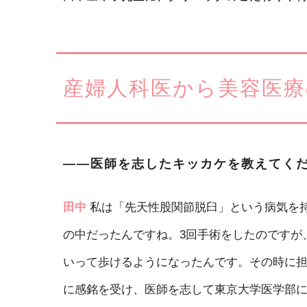
産婦人科医から美容医療
――医師を志したキッカケを教えてく
田中
私は「先天性股関節脱臼」という病気を
の中だったんですね。3回手術をしたのですが
いって歩けるようになったんです。その時に
に感銘を受け、医師を志して東京大学医学部