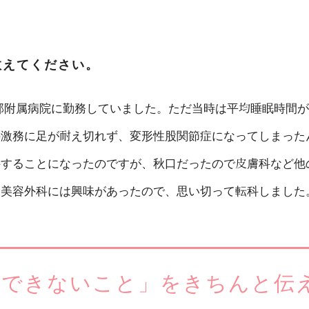
教えてください。
部附属病院に勤務していました。ただ当時は平均睡眠時間が
の激務に足が耐え切れず、変形性股関節症になってしまった
科することになったのですが、秋口だったので皮膚科など他
と美容外科には興味があったので、思い切って転科しました
、できないこと」をきちんと伝