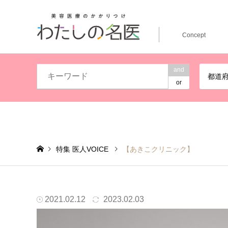
Concept
and
都道
or
特集 医人VOICE
【あきこクリニック】
「美容のかかりつけ医」をコンセプトに、“患者様ファース
2021.02.12
2023.02.03