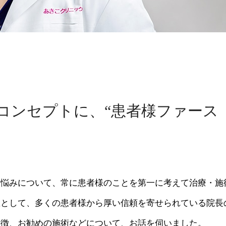
コンセプトに、“患者様ファース
な悩みについて、常に患者様のことを第一に考えて治療・施
医として、多くの患者様から厚い信頼を寄せられている院長
特徴、お勧めの施術などについて、お話を伺いました。