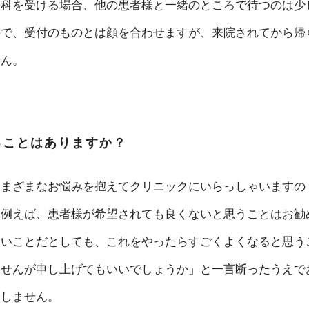
外科を受ける場合、他の患者様と一緒のところで待つのは少
ので、受付のものとは顔を合わせますが、来院されてから帰
せん。
ることはありますか？
さまざまなお悩みを抱えてクリニックにいらっしゃいますの
。例えば、患者様が希望されても良くないと思うことはお勧
ないことだとしても、これをやったらすごくよくなると思う
ませんが申し上げてもいいでしょうか」と一言断ったうえで
はしません。