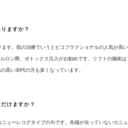
ありますか？
ります。肌の治療でいうとピコフラクショナルの人気が高い
アルロン酸、ボトックス注入がお勧めです。リフトの施術は
識の高い30代の方も多くなっています。
ただけますか？
カニューレコグタイプの糸です。先端が尖っていないカニュ