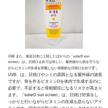
川崎 また、最近日本に上陸したばかりの「solarD sun
screen」は、日焼け止めでは珍しい、紫外線から肌を守りな
す。
がらビタミンD生成を邪魔しない画期的な日焼け止めで
UVB、は、日焼けやシミの原因となる紫外線の波長
ですが、骨を作るビタミンDを体内で生成するのに
必要で、不足すると骨粗鬆症になるリスクが高まり
ます。
「solarD sun screen」は、
日焼け対策をし
っかりと行いながらビタミンの生成も怠らないアイ