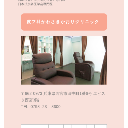
日本抗加齢医学会専門医
皮フ科かわさきかおりクリニック
〒662-0973 兵庫県西宮市田中町1番6号 エビス
タ西宮3階
TEL: 0798 -23 – 8600