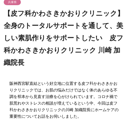
兵庫県
【皮フ科かわさきかおりクリニック】
全身のトータルサポートを通して、美
しい素肌作りをサポートしたい 皮フ
科かわさきかおりクリニック 川崎 加
織院長
阪神西宮駅直結という好立地に位置する皮フ科かわさきかお
りクリニックでは、お肌の悩みだけではなく体のあらゆる不
調を根本から見直す治療を心がけられています。コロナ禍で
肌荒れやストレスの相談が増えているという中、今回は皮フ
科かわさきかおりクリニックの川崎 加織院長にホームケアの
重要性についてお話をお伺いしました。