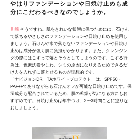
やはりファンデーションや日焼け止めも成
分にこだわるべきなのでしょうか。
川崎
そうですね。肌をきれいな状態に保つためには、石けん
で落ちるやさしさのファンデーションや日焼け止めを使用し
ましょう。石けんや水で落ちないファンデーションや日焼け
止めは成分が強く肌に負担がかかります。また、クレンジン
グの際にはこすって落とそうとしてしまうのです。こする行
為は、色素沈着やしわ、シミの原因になりえるためできるだ
け力を入れずに落とせるものが理想的です。
「ナビジョンDR TAホワイトプロテクト」は、SPF50・
PA+++でありながらも石けんオフが可能な日焼け止めです。保
湿成分も配合されているため、肌の乾燥が気になる方にもお
すすめです。日焼け止めは年中つけ、2〜3時間ごとに塗りな
おしましょう。