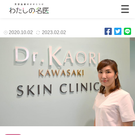
2020.10.02
2023.02.02