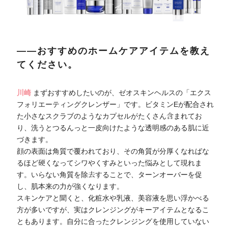
――おすすめのホームケアアイテムを教え
てください。
川崎
まずおすすめしたいのが、ゼオスキンヘルスの「エクス
フォリエーティングクレンザー」です。ビタミンEが配合され
た小さなスクラブのようなカプセルがたくさん含まれてお
り、洗うとつるんっと一皮向けたような透明感のある肌に近
づきます。
顔の表面は角質で覆われており、その角質が分厚くなればな
るほど硬くなってシワやくすみといった悩みとして現れま
す。いらない角質を除去することで、ターンオーバーを促
し、肌本来の力が強くなります。
スキンケアと聞くと、化粧水や乳液、美容液を思い浮かべる
方が多いですが、実はクレンジングがキーアイテムとなるこ
ともあります。自分に合ったクレンジングを使用していない