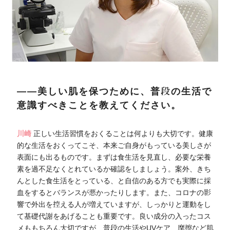
――美しい肌を保つために、普段の生活で
意識すべきことを教えてください。
川崎
正しい生活習慣をおくることは何よりも大切です。健康
的な生活をおくってこそ、本来ご自身がもっている美しさが
表面にも出るものです。まずは食生活を見直し、必要な栄養
素を過不足なくとれているか確認をしましょう。案外、きち
んとした食生活をとっている、と自信のある方でも実際に採
血をするとバランスが悪かったりします。また、コロナの影
響で外出を控える人が増えていますが、しっかりと運動をし
て基礎代謝をあげることも重要です。良い成分の入ったコス
メももちろん大切ですが、普段の生活やUVケア、摩擦など肌