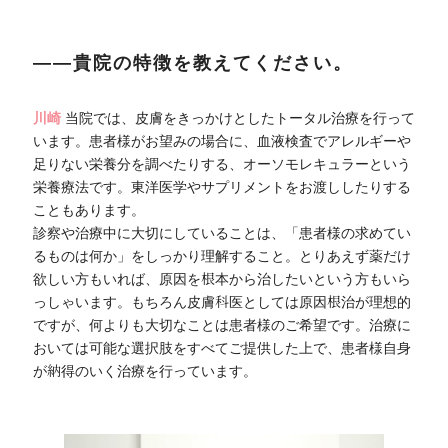
――貴院の特徴を教えてください。
川崎
当院では、皮膚をきっかけとしたトータル治療を行って
います。患者様がお望みの場合に、血液検査でアレルギーや
足りない栄養分を調べたりする、オーソモレキュラーという
栄養療法です。東洋医学やサプリメントをお渡ししたりする
こともあります。
診察や治療中に大切にしていることは、「患者様の求めてい
るものは何か」をしっかり理解すること。とりあえず薬だけ
欲しい方もいれば、原因を根本から治したいという方もいら
っしゃいます。もちろん皮膚科医としては原因根治が理想的
ですが、何よりも大切なことは患者様のご希望です。治療に
おいては可能な選択肢をすべてご提供した上で、患者様自身
が納得のいく治療を行っています。