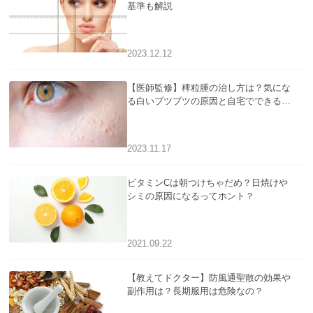
基準も解説
2023.12.12
【医師監修】稗粒腫の治し方は？気にな
る白いブツブツの原因と自宅でできるケ
アについて
2023.11.17
ビタミンCは朝つけちゃだめ？日焼けや
シミの原因になるってホント？
2021.09.22
【教えてドクター】防風通聖散の効果や
副作用は？長期服用は危険なの？