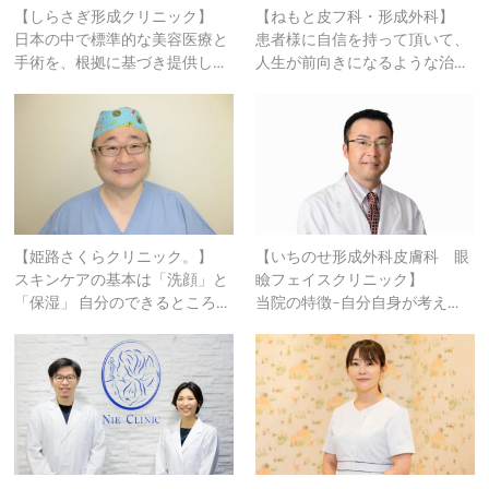
【しらさぎ形成クリニック】
【ねもと皮フ科・形成外科】
日本の中で標準的な美容医療と
患者様に自信を持って頂いて、
手術を、根拠に基づき提供し…
人生が前向きになるような治…
【姫路さくらクリニック。】
【いちのせ形成外科皮膚科 眼
スキンケアの基本は「洗顔」と
瞼フェイスクリニック】
「保湿」 自分のできるところ…
当院の特徴-自分自身が考え…