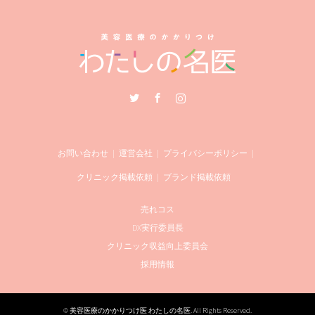
Twitter
Facebook
Instagram
お問い合わせ
運営会社
プライバシーポリシー
クリニック掲載依頼
ブランド掲載依頼
売れコス
DX実行委員長
クリニック収益向上委員会
採用情報
©
美容医療のかかりつけ医 わたしの名医
. All Rights Reserved.