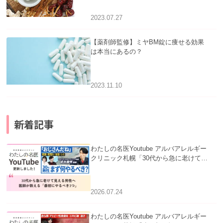
2023.07.27
【薬剤師監修】ミヤBM錠に痩せる効果
は本当にあるの？
2023.11.10
新着記事
わたしの名医Youtube アルバアレルギー
クリニック札幌「30代から急に老けて見
える男性へ｜医師が教える「最初にやる
べき3つ」」を公開いたしました。
2026.07.24
わたしの名医Youtube アルバアレルギー