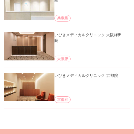
院
兵庫県
いびきメディカルクリニック 大阪梅田
院
大阪府
いびきメディカルクリニック 京都院
京都府