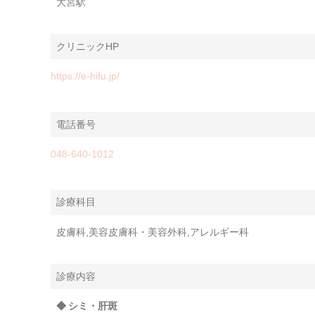
大宮駅
クリニックHP
https://e-hifu.jp/
電話番号
048-640-1012
診療科目
皮膚科,美容皮膚科・美容外科,アレルギー科
診療内容
◆ シミ・肝斑