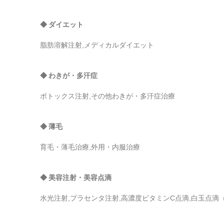
◆ ダイエット
脂肪溶解注射,メディカルダイエット
◆ わきが・多汗症
ボトックス注射,その他わきが・多汗症治療
◆ 薄毛
育毛・薄毛治療,外用・内服治療
◆ 美容注射・美容点滴
水光注射,プラセンタ注射,高濃度ビタミンC点滴,白玉点滴