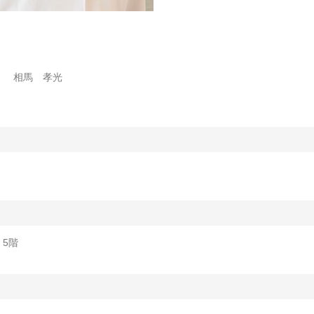
相馬 孝光
 5階