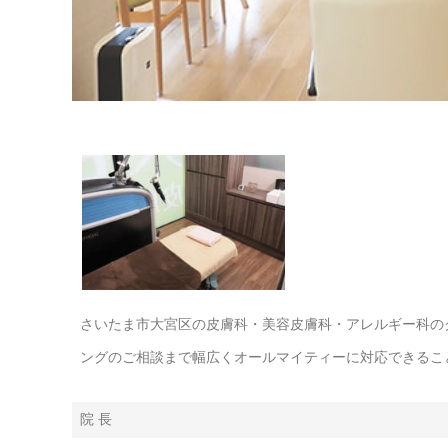
さいたま市大宮区の皮膚科・美容皮膚科・アレルギー科の
ングのご相談まで幅広くオールマイティーに対応できるこ
院 長