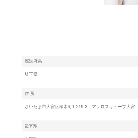
都道府県
埼玉県
住 所
さいたま市大宮区桜木町1-219-3 アクロスキューブ大宮
最寄駅