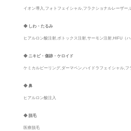
イオン導入,フォトフェイシャル,フラクショナルレーザー,
◆ しわ・たるみ
ヒアルロン酸注射,ボトックス注射,サーモン注射,HIFU（
◆ ニキビ・傷跡・ケロイド
ケミカルピーリング,ダーマペン,ハイドラフェイシャル,
◆ 鼻
ヒアルロン酸注入
◆ 脱毛
医療脱毛