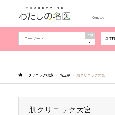
Concept
and
都道
or
クリニック検索
埼玉県
肌クリニック大宮
肌クリニック大宮