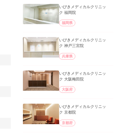
いびきメディカルクリニッ
ク 福岡院
福岡県
いびきメディカルクリニッ
ク 神戸三宮院
兵庫県
いびきメディカルクリニッ
ク 大阪梅田院
大阪府
いびきメディカルクリニッ
ク 京都院
京都府