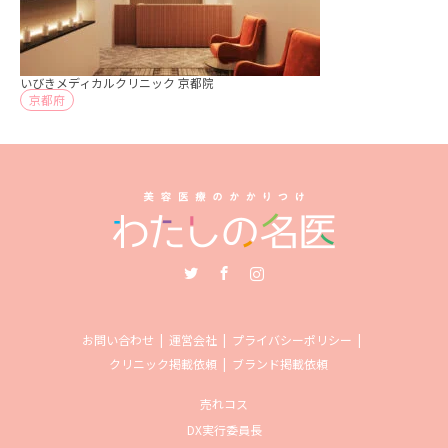
いびきメディカルクリニック 京都院
京都府
Twitter
Facebook
Instagram
お問い合わせ
運営会社
プライバシーポリシー
クリニック掲載依頼
ブランド掲載依頼
売れコス
DX実行委員長