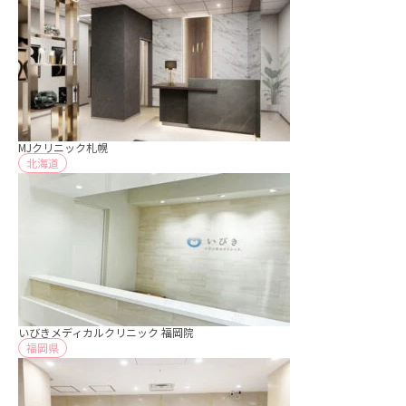
MJクリニック札幌
北海道
いびきメディカルクリニック 福岡院
福岡県