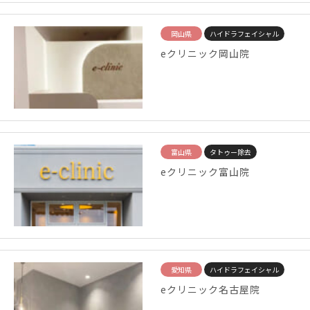
岡山県
ハイドラフェイシャル
eクリニック岡山院
富山県
タトゥー除去
eクリニック富山院
愛知県
ハイドラフェイシャル
eクリニック名古屋院