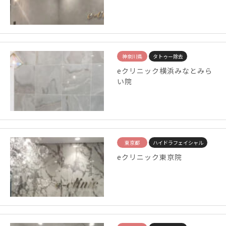
神奈川県
タトゥー除去
eクリニック横浜みなとみら
い院
東京都
ハイドラフェイシャル
eクリニック東京院