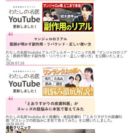
わたしの名医Youtube アルバアレルギークリニック札幌「マンジャロのリア
ル｜医師が明かす副作用・リバウンド・正しい使い方」を公開いたしまし
た。
2026.07.10
わたしの名医Youtube めぐ皮膚科・美容皮膚科「”とおりすがりの皮膚科
医”がスレッズの肌悩みに本気で答えてみた」を公開いたしました。
2026.06.05
最新クリニック