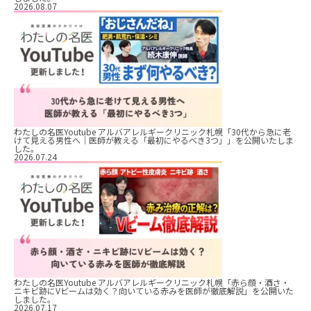
2026.08.07
わたしの名医Youtube アルバアレルギークリニック札幌「30代から急に老
けて見える男性へ｜医師が教える「最初にやるべき3つ」」を公開いたしま
した。
2026.07.24
わたしの名医Youtube アルバアレルギークリニック札幌「赤ら顔・酒さ・
ニキビ跡にVビームは効く？向いている赤みを医師が徹底解説」を公開いた
しました。
2026.07.17