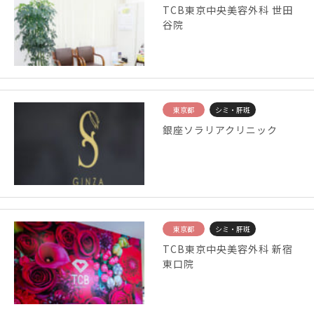
TCB東京中央美容外科 世田
谷院
東京都
シミ・肝斑
銀座ソラリアクリニック
東京都
シミ・肝斑
TCB東京中央美容外科 新宿
東口院