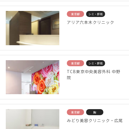
東京都
シミ・肝斑
アリア六本木クリニック
東京都
シミ・肝斑
TCB東京中央美容外科 中野
院
東京都
胸
みどり美容クリニック・広尾