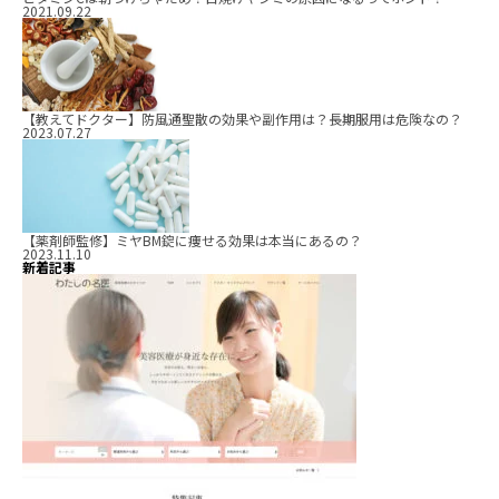
2021.09.22
【教えてドクター】防風通聖散の効果や副作用は？長期服用は危険なの？
2023.07.27
【薬剤師監修】ミヤBM錠に痩せる効果は本当にあるの？
2023.11.10
新着記事