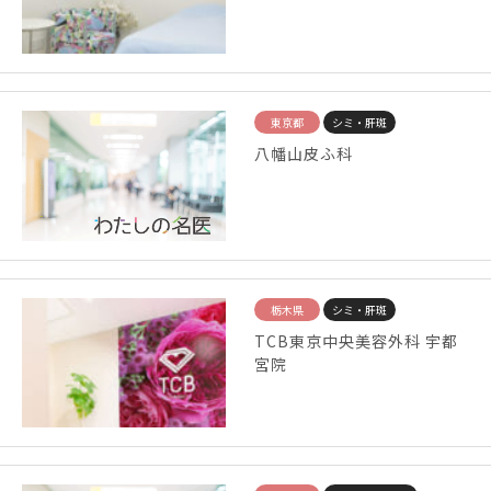
東京都
シミ・肝斑
八幡山皮ふ科
栃木県
シミ・肝斑
TCB東京中央美容外科 宇都
宮院