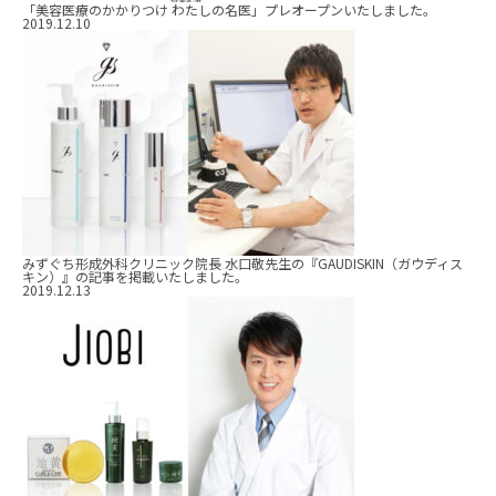
「美容医療のかかりつけ わたしの名医」プレオープンいたしました。
2019.12.10
みずぐち形成外科クリニック院長 水口敬先生の『GAUDISKIN（ガウディス
キン）』の記事を掲載いたしました。
2019.12.13