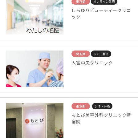
東京都
オンライン診療
しらゆりビューティークリニ
ック
埼玉県
シミ・肝斑
大宮中央クリニック
東京都
シミ・肝斑
もとび美容外科クリニック新
宿院