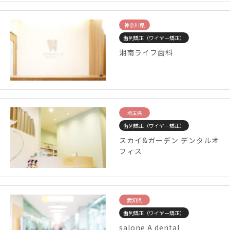
神奈川県
歯列矯正（ワイヤー矯正）
湘南ライフ歯科
埼玉県
歯列矯正（ワイヤー矯正）
スカイ&ガーデン デンタルオ
フィス
愛知県
歯列矯正（ワイヤー矯正）
salone A dental