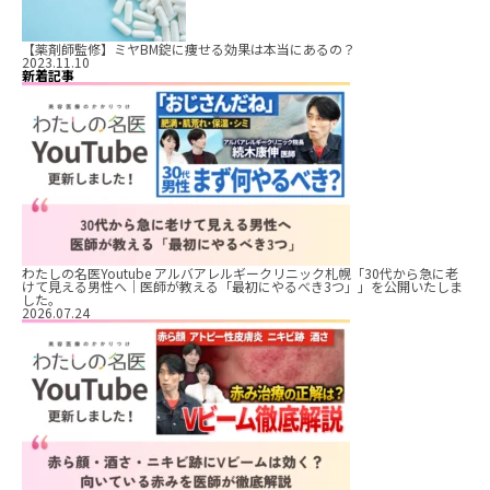
【薬剤師監修】ミヤBM錠に痩せる効果は本当にあるの？
2023.11.10
新着記事
わたしの名医Youtube アルバアレルギークリニック札幌「30代から急に老
けて見える男性へ｜医師が教える「最初にやるべき3つ」」を公開いたしま
した。
2026.07.24