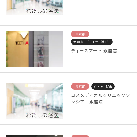
東京都
歯列矯正（ワイヤー矯正）
ティースアート 銀座店
東京都
タトゥー除去
コスメディカルクリニックシ
ンシア 銀座院