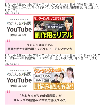
わたしの名医Youtube アルバアレルギークリニック札幌「赤ら顔・酒さ・
ニキビ跡にVビームは効く？向いている赤みを医師が徹底解説」を公開いた
しました。
2026.07.17
わたしの名医Youtube アルバアレルギークリニック札幌「マンジャロのリア
ル｜医師が明かす副作用・リバウンド・正しい使い方」を公開いたしまし
た。
2026.07.10