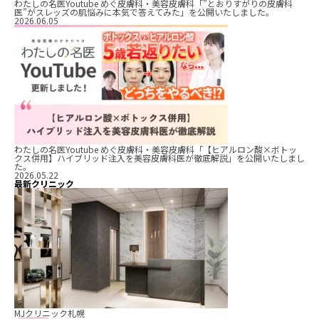
わたしの名医Youtube めぐ皮膚科・美容皮膚科「”とおりすがりの皮膚科
医”がスレッズの肌悩みに本気で答えてみた」を公開いたしました。
2026.06.05
わたしの名医Youtube めぐ皮膚科・美容皮膚科「【ヒアルロン酸×ボトッ
クス併用】ハイブリッド注入を美容皮膚科医が徹底解説」を公開いたしまし
た。
2026.05.22
最新クリニック
MJクリニック札幌