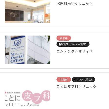
IK医科歯科クリニック
東京都
歯列矯正（ワイヤー矯正）
エムデンタルオフィス
北海道
ボツリヌス菌注射
ことに皮フ科クリニック