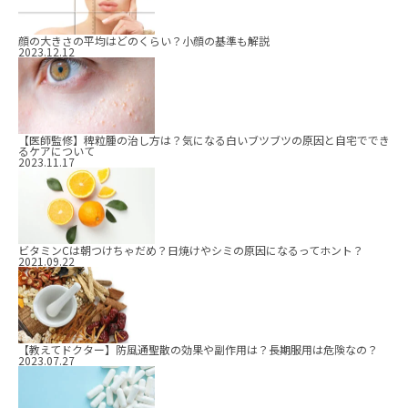
顔の大きさの平均はどのくらい？小顔の基準も解説
2023.12.12
【医師監修】稗粒腫の治し方は？気になる白いブツブツの原因と自宅ででき
るケアについて
2023.11.17
ビタミンCは朝つけちゃだめ？日焼けやシミの原因になるってホント？
2021.09.22
【教えてドクター】防風通聖散の効果や副作用は？長期服用は危険なの？
2023.07.27