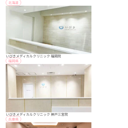
北海道
いびきメディカルクリニック 福岡院
福岡県
いびきメディカルクリニック 神戸三宮院
兵庫県