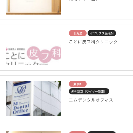
北海道
ボツリヌス菌注射
ことに皮フ科クリニック
東京都
歯列矯正（ワイヤー矯正）
エムデンタルオフィス