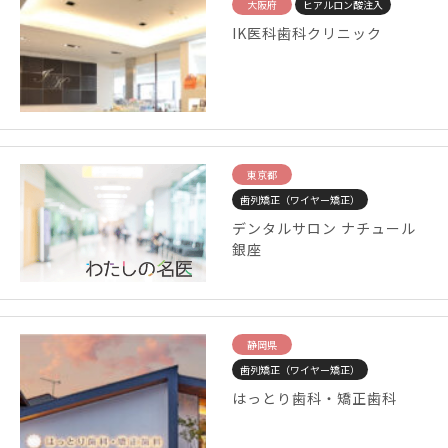
大阪府
ヒアルロン酸注入
IK医科歯科クリニック
東京都
歯列矯正（ワイヤー矯正）
デンタルサロン ナチュール
銀座
静岡県
歯列矯正（ワイヤー矯正）
はっとり歯科・矯正歯科