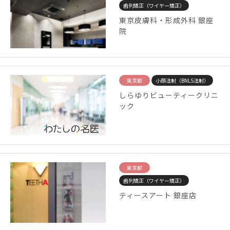
歯列矯正（ワイヤー矯正）
東京皮膚科・形成外科 銀座
院
東京都
小顔注射（BNLS注射）
しらゆりビューティークリニ
ック
東京都
歯列矯正（ワイヤー矯正）
ティースアート 銀座店