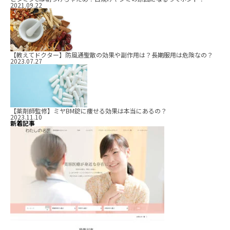
2021.09.22
【教えてドクター】防風通聖散の効果や副作用は？長期服用は危険なの？
2023.07.27
【薬剤師監修】ミヤBM錠に痩せる効果は本当にあるの？
2023.11.10
新着記事