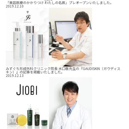
「美容医療のかかりつけ わたしの名医」プレオープンいたしました。
2019.12.10
みずぐち形成外科クリニック院長 水口敬先生の『GAUDISKIN（ガウディス
キン）』の記事を掲載いたしました。
2019.12.13