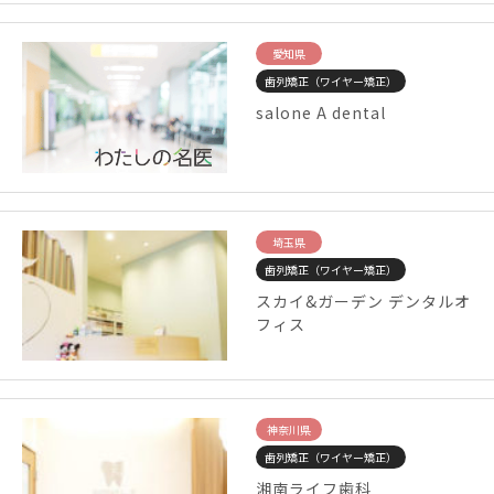
愛知県
歯列矯正（ワイヤー矯正）
salone A dental
埼玉県
歯列矯正（ワイヤー矯正）
スカイ&ガーデン デンタルオ
フィス
神奈川県
歯列矯正（ワイヤー矯正）
湘南ライフ歯科