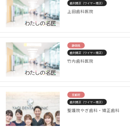
歯列矯正（ワイヤー矯正）
上田歯科医院
静岡県
歯列矯正（ワイヤー矯正）
竹内歯科医院
京都府
歯列矯正（ワイヤー矯正）
聖護院やぎ歯科・矯正歯科