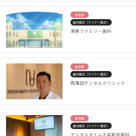
埼玉県
歯列矯正（ワイヤー矯正）
鴻巣ファミリー歯科
東京都
歯列矯正（ワイヤー矯正）
西蒲田デンタルクリニック
東京都
歯列矯正（ワイヤー矯正）
デンタルタイム大森駅前歯科