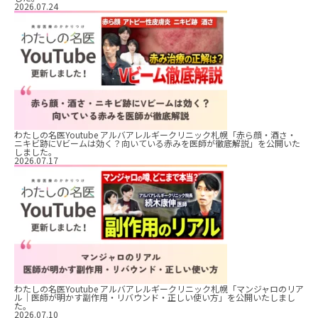
2026.07.24
わたしの名医Youtube アルバアレルギークリニック札幌「赤ら顔・酒さ・
ニキビ跡にVビームは効く？向いている赤みを医師が徹底解説」を公開いた
しました。
2026.07.17
わたしの名医Youtube アルバアレルギークリニック札幌「マンジャロのリア
ル｜医師が明かす副作用・リバウンド・正しい使い方」を公開いたしまし
た。
2026.07.10