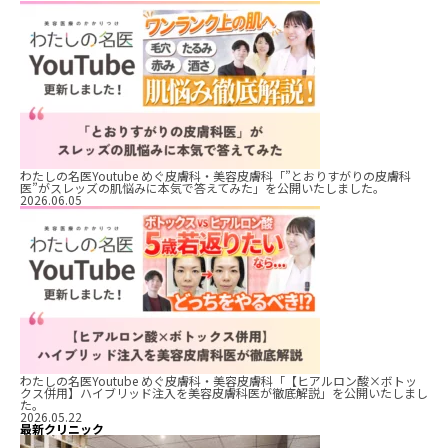
わたしの名医Youtube めぐ皮膚科・美容皮膚科「”とおりすがりの皮膚科
医”がスレッズの肌悩みに本気で答えてみた」を公開いたしました。
2026.06.05
わたしの名医Youtube めぐ皮膚科・美容皮膚科「【ヒアルロン酸×ボトッ
クス併用】ハイブリッド注入を美容皮膚科医が徹底解説」を公開いたしまし
た。
2026.05.22
最新クリニック