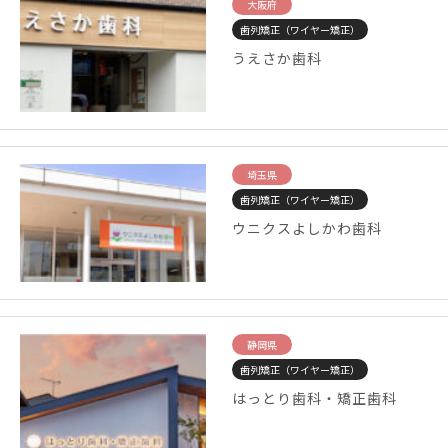
大阪府
歯列矯正（ワイヤー矯正）
うえさか歯科
埼玉県
歯列矯正（ワイヤー矯正）
ウニクスよしかわ歯科
静岡県
歯列矯正（ワイヤー矯正）
はっとり歯科・矯正歯科