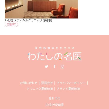
いびきメディカルクリニック 京都院
京都府
Twitter
Facebook
Instagram
お問い合わせ
運営会社
プライバシーポリシー
クリニック掲載依頼
ブランド掲載依頼
売れコス
DX実行委員長