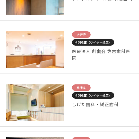
大阪府
歯列矯正（ワイヤー矯正）
医療法人 創歯会 佐古歯科医
院
兵庫県
歯列矯正（ワイヤー矯正）
しげた歯科・矯正歯科