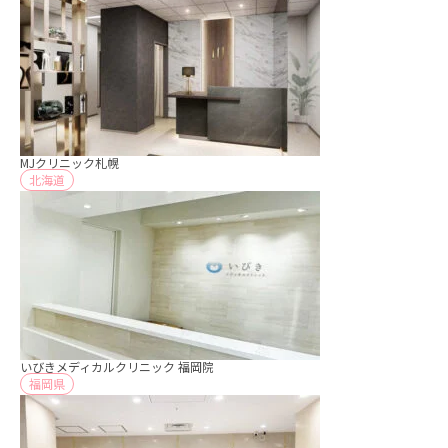
MJクリニック札幌
北海道
いびきメディカルクリニック 福岡院
福岡県