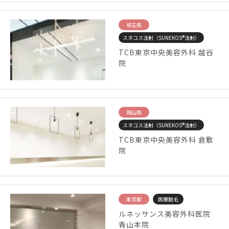
埼玉県
スネコス注射（SUNEKOS®注射）
TCB東京中央美容外科 越谷
院
岡山県
スネコス注射（SUNEKOS®注射）
TCB東京中央美容外科 倉敷
院
東京都
医療脱毛
ルネッサンス美容外科医院
青山本院