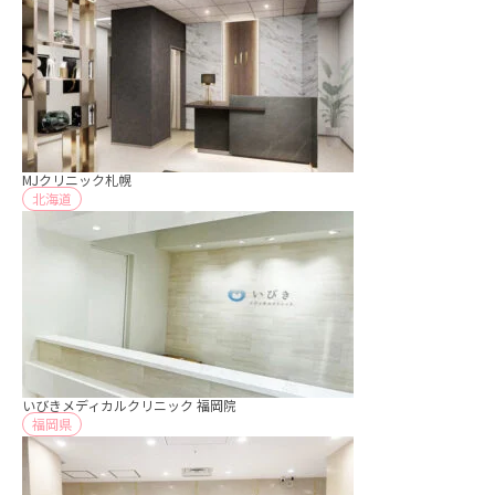
MJクリニック札幌
北海道
いびきメディカルクリニック 福岡院
福岡県