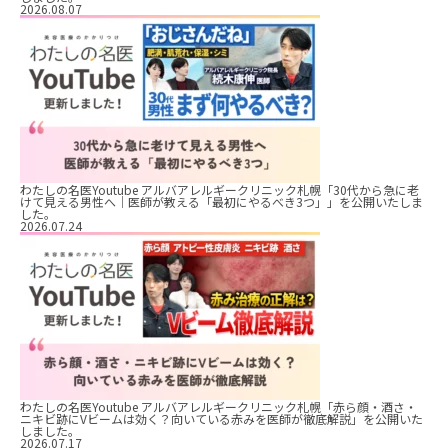
2026.08.07
わたしの名医Youtube アルバアレルギークリニック札幌「30代から急に老
けて見える男性へ｜医師が教える「最初にやるべき3つ」」を公開いたしま
した。
2026.07.24
わたしの名医Youtube アルバアレルギークリニック札幌「赤ら顔・酒さ・
ニキビ跡にVビームは効く？向いている赤みを医師が徹底解説」を公開いた
しました。
2026.07.17