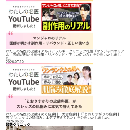
わたしの名医Youtube アルバアレルギークリニック札幌「マンジャロのリア
ル｜医師が明かす副作用・リバウンド・正しい使い方」を公開いたしまし
た。
2026.07.10
わたしの名医Youtube めぐ皮膚科・美容皮膚科「”とおりすがりの皮膚科
医”がスレッズの肌悩みに本気で答えてみた」を公開いたしました。
2026.06.05
最新クリニック