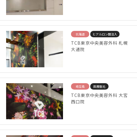
北海道
ヒアルロン酸注入
TCB東京中央美容外科 札幌
大通院
埼玉県
医療脱毛
TCB東京中央美容外科 大宮
西口院