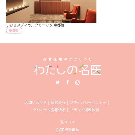
いびきメディカルクリニック 京都院
京都府
Twitter
Facebook
Instagram
お問い合わせ
運営会社
プライバシーポリシー
クリニック掲載依頼
ブランド掲載依頼
売れコス
DX実行委員長