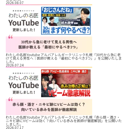
2026.08.07
わたしの名医Youtube アルバアレルギークリニック札幌「30代から急に老
けて見える男性へ｜医師が教える「最初にやるべき3つ」」を公開いたしま
した。
2026.07.24
わたしの名医Youtube アルバアレルギークリニック札幌「赤ら顔・酒さ・
ニキビ跡にVビームは効く？向いている赤みを医師が徹底解説」を公開いた
しました。
2026.07.17