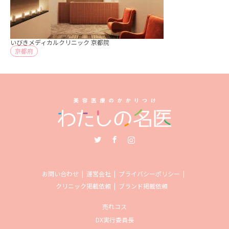
いびきメディカルクリニック 京都院
京都府
Twitter
Facebook
Instagram
お問い合わせ
運営会社
プライバシーポリシー
クリニック掲載依頼
ブランド掲載依頼
売れコス
DX実行委員長