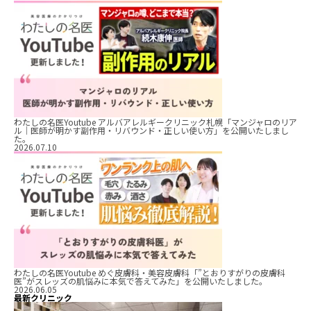
わたしの名医Youtube アルバアレルギークリニック札幌「マンジャロのリア
ル｜医師が明かす副作用・リバウンド・正しい使い方」を公開いたしまし
た。
2026.07.10
わたしの名医Youtube めぐ皮膚科・美容皮膚科「”とおりすがりの皮膚科
医”がスレッズの肌悩みに本気で答えてみた」を公開いたしました。
2026.06.05
最新クリニック