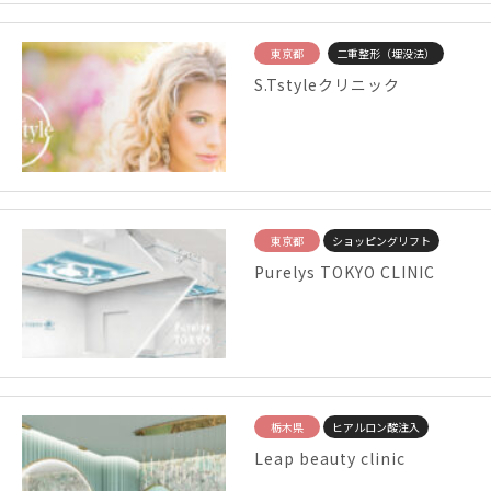
東京都
二重整形（埋没法）
S.Tstyleクリニック
東京都
ショッピングリフト
Purelys TOKYO CLINIC
栃木県
ヒアルロン酸注入
Leap beauty clinic