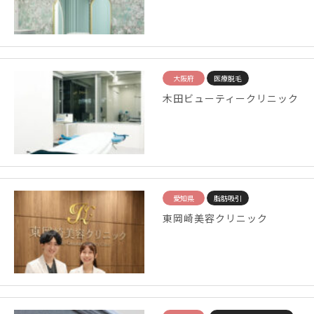
大阪府
医療脱毛
木田ビューティークリニック
愛知県
脂肪吸引
東岡崎美容クリニック