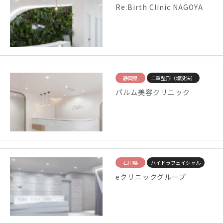
Re:Birth Clinic NAGOYA
静岡県
二重整形（埋没法）
パルム美容クリニック
石川県
ハイドラフェイシャル
eクリニックグループ