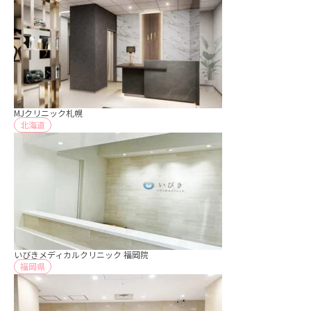
MJクリニック札幌
北海道
いびきメディカルクリニック 福岡院
福岡県