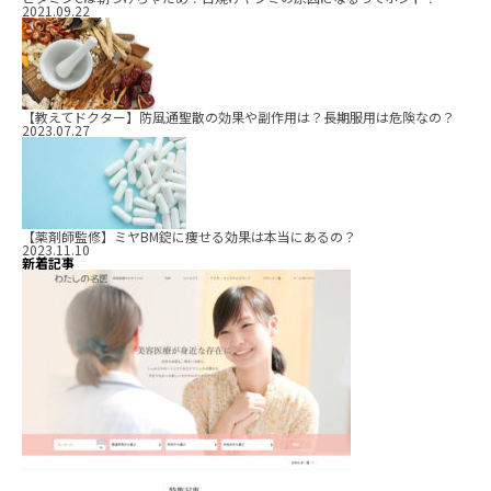
2021.09.22
【教えてドクター】防風通聖散の効果や副作用は？長期服用は危険なの？
2023.07.27
【薬剤師監修】ミヤBM錠に痩せる効果は本当にあるの？
2023.11.10
新着記事