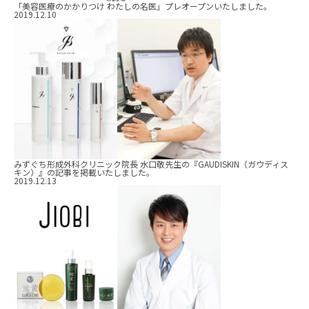
「美容医療のかかりつけ わたしの名医」プレオープンいたしました。
2019.12.10
みずぐち形成外科クリニック院長 水口敬先生の『GAUDISKIN（ガウディス
キン）』の記事を掲載いたしました。
2019.12.13