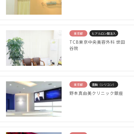
東京都
ヒアルロン酸注入
TCB東京中央美容外科 世田
谷院
東京都
豊胸（シリコン）
野本真由美クリニック銀座