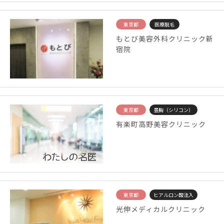
東京都
医療脱毛
もとび美容外科クリニック新
宿院
東京都
豊胸（シリコン）
有楽町高野美容クリニック
東京都
ヒアルロン酸注入
光伸メディカルクリニック