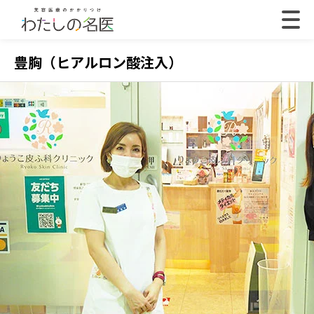
豊胸（ヒアルロン酸注入）