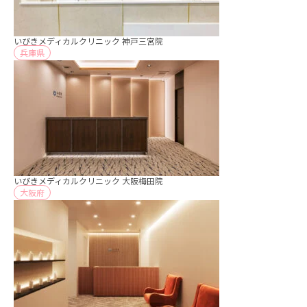
いびきメディカルクリニック 神戸三宮院
兵庫県
いびきメディカルクリニック 大阪梅田院
大阪府