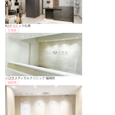
MJクリニック札幌
北海道
いびきメディカルクリニック 福岡院
福岡県