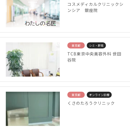
コスメディカルクリニックシ
ンシア 銀座院
東京都
シミ・肝斑
TCB東京中央美容外科 世田
谷院
東京都
オンライン診療
くさのたろうクリニック