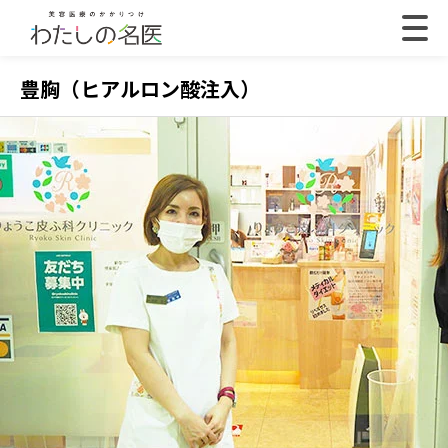
豊胸（ヒアルロン酸注入）