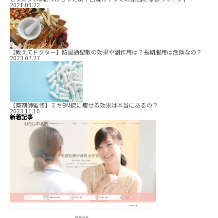
2021.09.22
【教えてドクター】防風通聖散の効果や副作用は？長期服用は危険なの？
2023.07.27
【薬剤師監修】ミヤBM錠に痩せる効果は本当にあるの？
2023.11.10
新着記事