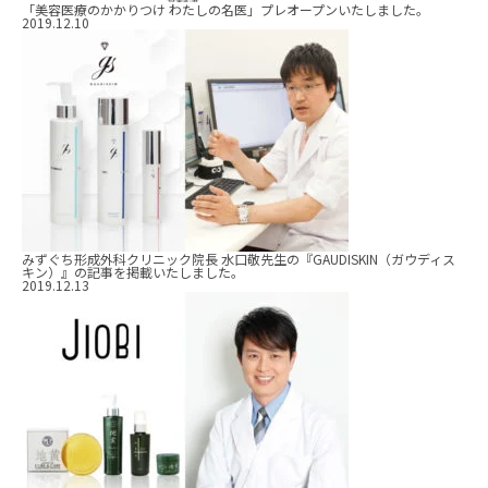
「美容医療のかかりつけ わたしの名医」プレオープンいたしました。
2019.12.10
みずぐち形成外科クリニック院長 水口敬先生の『GAUDISKIN（ガウディス
キン）』の記事を掲載いたしました。
2019.12.13