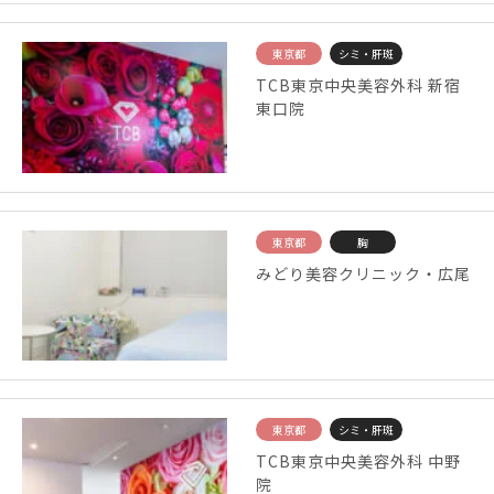
東京都
シミ・肝斑
TCB東京中央美容外科 新宿
東口院
東京都
胸
みどり美容クリニック・広尾
東京都
シミ・肝斑
TCB東京中央美容外科 中野
院