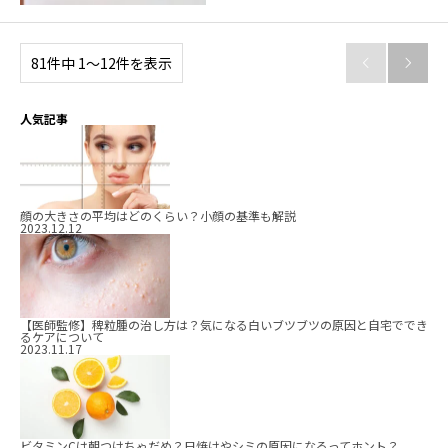
81件中 1〜12件を表示


人気記事
顔の大きさの平均はどのくらい？小顔の基準も解説
2023.12.12
【医師監修】稗粒腫の治し方は？気になる白いブツブツの原因と自宅ででき
るケアについて
2023.11.17
ビタミンCは朝つけちゃだめ？日焼けやシミの原因になるってホント？