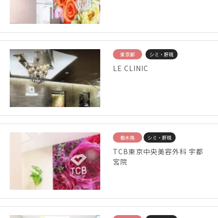
東京都
シミ・肝斑
LE CLINIC
栃木県
シミ・肝斑
TCB東京中央美容外科 宇都
宮院