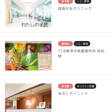
東京都
シミ・肝斑
自由が丘クリニック
静岡県
シミ・肝斑
TCB東京中央美容外科 浜松
院
東京都
オンライン診療
あきこクリニック