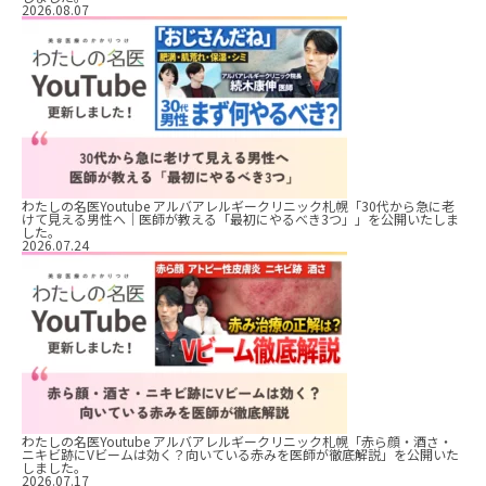
2026.08.07
わたしの名医Youtube アルバアレルギークリニック札幌「30代から急に老
けて見える男性へ｜医師が教える「最初にやるべき3つ」」を公開いたしま
した。
2026.07.24
わたしの名医Youtube アルバアレルギークリニック札幌「赤ら顔・酒さ・
ニキビ跡にVビームは効く？向いている赤みを医師が徹底解説」を公開いた
しました。
2026.07.17