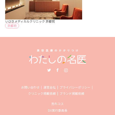
いびきメディカルクリニック 京都院
京都府
Twitter
Facebook
Instagram
お問い合わせ
運営会社
プライバシーポリシー
クリニック掲載依頼
ブランド掲載依頼
売れコス
DX実行委員長