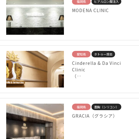
福岡県
ヒアルロン酸注入
MODENA CLINIC
愛知県
タトゥー除去
Cinderella & Da Vinci
Clinic
（…
福岡県
豊胸（シリコン）
GRACIA（グラシア）