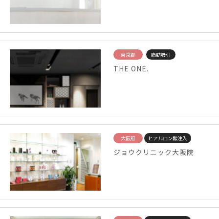
東京都
脂肪吸引
THE ONE.
大阪府
ヒアルロン酸注入
ジョウクリニック大阪院