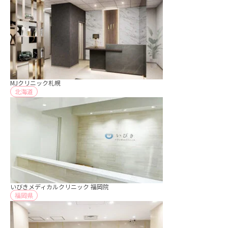
MJクリニック札幌
北海道
いびきメディカルクリニック 福岡院
福岡県