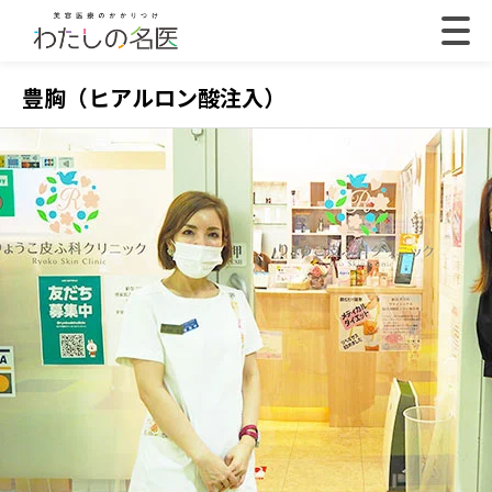
豊胸（ヒアルロン酸注入）