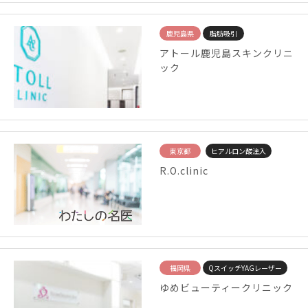
鹿児島県
脂肪吸引
アトール鹿児島スキンクリニ
ック
東京都
ヒアルロン酸注入
R.O.clinic
福岡県
QスイッチYAGレーザー
ゆめビューティークリニック