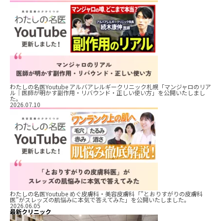
わたしの名医Youtube アルバアレルギークリニック札幌「マンジャロのリア
ル｜医師が明かす副作用・リバウンド・正しい使い方」を公開いたしまし
た。
2026.07.10
わたしの名医Youtube めぐ皮膚科・美容皮膚科「”とおりすがりの皮膚科
医”がスレッズの肌悩みに本気で答えてみた」を公開いたしました。
2026.06.05
最新クリニック