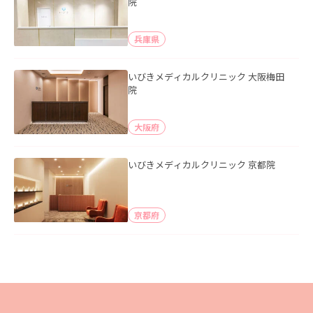
院
兵庫県
いびきメディカルクリニック 大阪梅田
院
大阪府
いびきメディカルクリニック 京都院
京都府