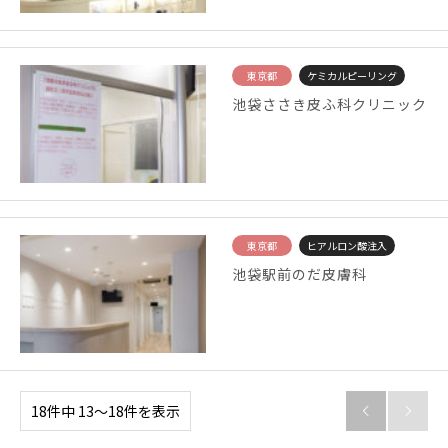
東京都
ケミカルピーリング
池袋ささき皮ふ科クリニック
東京都
ヒアルロン酸注入
池袋駅前のだ皮膚科
18件中 13〜18件を表示

