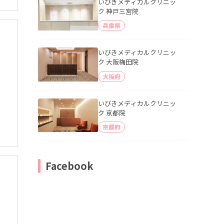
いびきメディカルクリニッ
ク 神戸三宮院
兵庫県
いびきメディカルクリニッ
ク 大阪梅田院
大阪府
いびきメディカルクリニッ
ク 京都院
京都府
Facebook