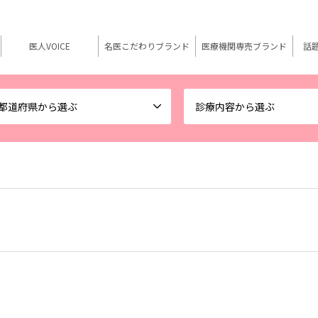
医人VOICE
名医こだわりブランド
医療機関専売ブランド
話
都道府県から選ぶ
診療内容から選ぶ