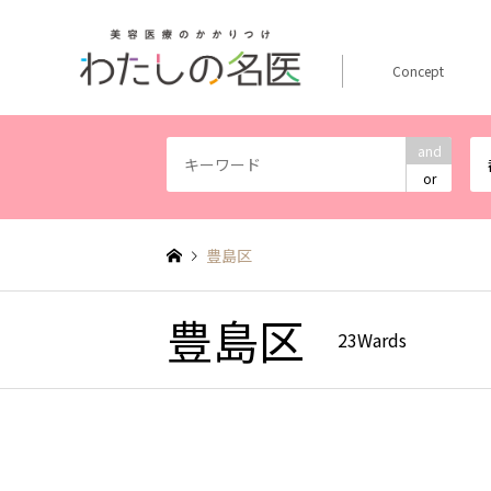
Concept
and
or
豊島区
豊島区
23Wards