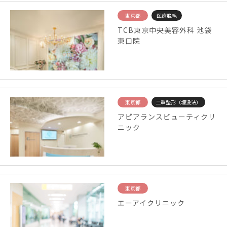
東京都
医療脱毛
TCB東京中央美容外科 池袋
東口院
東京都
二重整形（埋没法）
アピアランスビューティクリ
ニック
東京都
エーアイクリニック