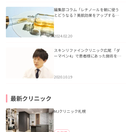
編集部コラム「レチノールを朝に使う
とどうなる？美肌効果をアップする使
い方と注意点」を掲載いたしました。
2024.02.20
スキンリファインクリニック広尾 「ダ
ーマペン4」で患者様にあった施術をご
提案。健康で美しい肌へ」を掲載いた
しました。
2020.10.19
最新クリニック
MJクリニック札幌