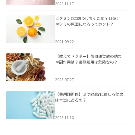
2023.11.17
ビタミンCは朝つけちゃだめ？日焼け
やシミの原因になるってホント？
2021.09.22
【教えてドクター】防風通聖散の効果
や副作用は？長期服用は危険なの？
2023.07.27
【薬剤師監修】ミヤBM錠に痩せる効果
は本当にあるの？
2023.11.10