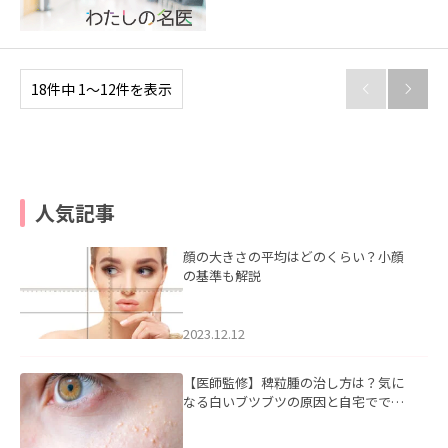
18件中 1〜12件を表示


人気記事
顔の大きさの平均はどのくらい？小顔
の基準も解説
2023.12.12
【医師監修】稗粒腫の治し方は？気に
なる白いブツブツの原因と自宅ででき
るケアについて