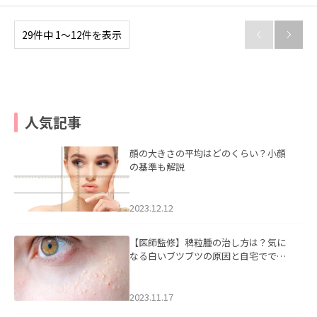
29件中 1〜12件を表示


人気記事
顔の大きさの平均はどのくらい？小顔
の基準も解説
2023.12.12
【医師監修】稗粒腫の治し方は？気に
なる白いブツブツの原因と自宅ででき
るケアについて
2023.11.17