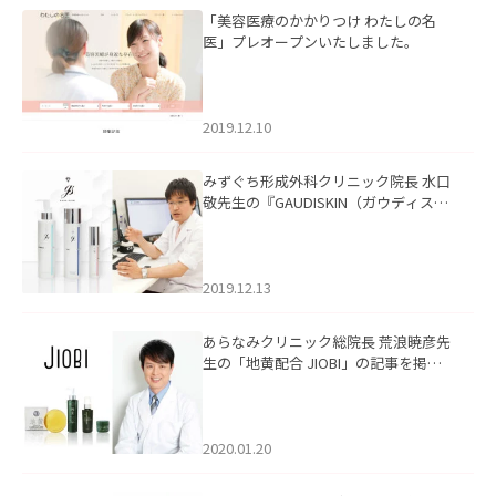
「美容医療のかかりつけ わたしの名
医」プレオープンいたしました。
2019.12.10
みずぐち形成外科クリニック院長 水口
敬先生の『GAUDISKIN（ガウディスキ
ン）』の記事を掲載いたしました。
2019.12.13
あらなみクリニック総院長 荒浪暁彦先
生の「地黄配合 JIOBI」の記事を掲載
いたしました。
2020.01.20