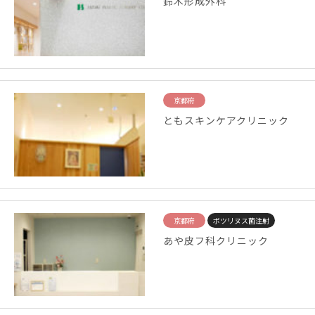
鈴木形成外科
京都府
ともスキンケアクリニック
京都府
ボツリヌス菌注射
あや皮フ科クリニック