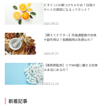
ビタミンCは朝つけちゃだめ？日焼け
やシミの原因になるってホント？
2021.09.22
【教えてドクター】防風通聖散の効果
や副作用は？長期服用は危険なの？
2023.07.27
【薬剤師監修】ミヤBM錠に痩せる効果
は本当にあるの？
2023.11.10
新着記事