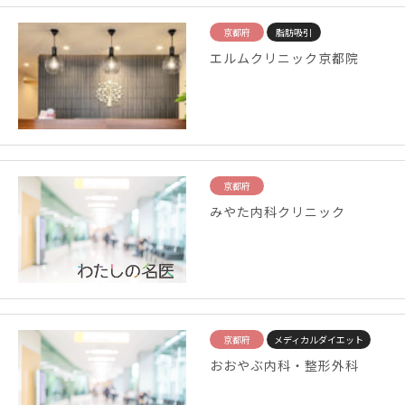
京都府
脂肪吸引
エルムクリニック京都院
京都府
みやた内科クリニック
京都府
メディカルダイエット
おおやぶ内科・整形外科