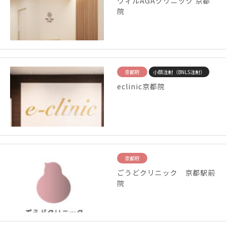
ウィルAGAクリニック 京都
院
京都府
小顔注射（BNLS注射）
eclinic京都院
京都府
ごうどクリニック 京都駅前
院