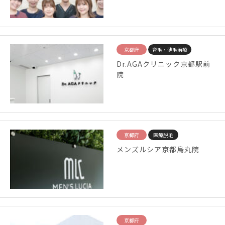
京都府
育毛・薄毛治療
Dr.AGAクリニック京都駅前
院
京都府
医療脱毛
メンズルシア京都烏丸院
京都府