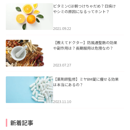
ビタミンCは朝つけちゃだめ？日焼け
やシミの原因になるってホント？
2021.09.22
【教えてドクター】防風通聖散の効果
や副作用は？長期服用は危険なの？
2023.07.27
【薬剤師監修】ミヤBM錠に痩せる効果
は本当にあるの？
2023.11.10
新着記事