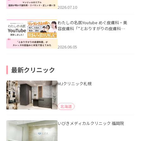
ド・正しい使い方」を公開いたしまし
た。
2026.07.10
わたしの名医Youtube めぐ皮膚科・美
容皮膚科「”とおりすがりの皮膚科
医”がスレッズの肌悩みに本気で答えて
みた」を公開いたしました。
2026.06.05
最新クリニック
MJクリニック札幌
北海道
いびきメディカルクリニック 福岡院