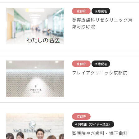
京都府
医療脱毛
美容皮膚科リゼクリニック京
都河原町院
京都府
医療脱毛
フレイアクリニック京都院
京都府
歯列矯正（ワイヤー矯正）
聖護院やぎ歯科・矯正歯科