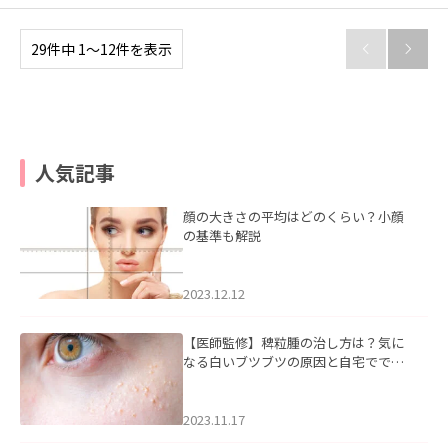
29件中 1〜12件を表示


人気記事
顔の大きさの平均はどのくらい？小顔
の基準も解説
2023.12.12
【医師監修】稗粒腫の治し方は？気に
なる白いブツブツの原因と自宅ででき
るケアについて
2023.11.17