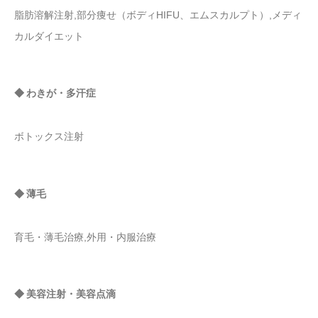
脂肪溶解注射,部分痩せ（ボディHIFU、エムスカルプト）,メディ
カルダイエット
◆ わきが・多汗症
ボトックス注射
◆ 薄毛
育毛・薄毛治療,外用・内服治療
◆ 美容注射・美容点滴