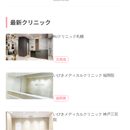
最新クリニック
MJクリニック札幌
北海道
いびきメディカルクリニック 福岡院
福岡県
いびきメディカルクリニック 神戸三宮
院