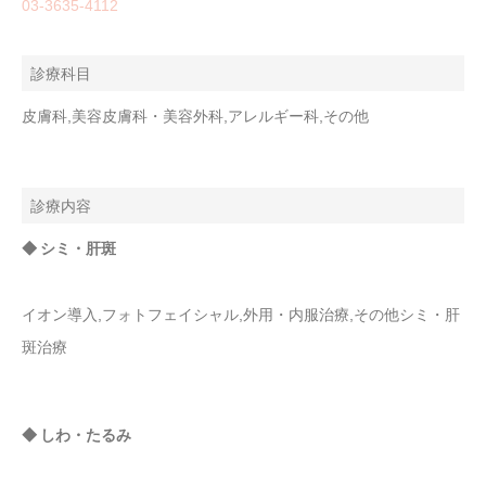
03-3635-4112
診療科目
皮膚科,美容皮膚科・美容外科,アレルギー科,その他
診療内容
◆ シミ・肝斑
イオン導入,フォトフェイシャル,外用・内服治療,その他シミ・肝
斑治療
◆ しわ・たるみ