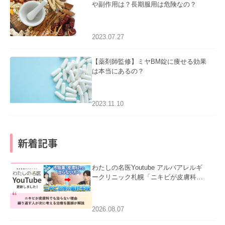
や副作用は？長期服用は危険なの？
2023.07.27
【薬剤師監修】ミヤBM錠に痩せる効果
は本当にあるの？
2023.11.10
新着記事
わたしの名医Youtube アルバアレルギ
ークリニック札幌「ニキビが皮膚科で
も治らない理由｜繰り返す人が次に考
える治療を医師が解説」を公開いたし
ました。
2026.08.07