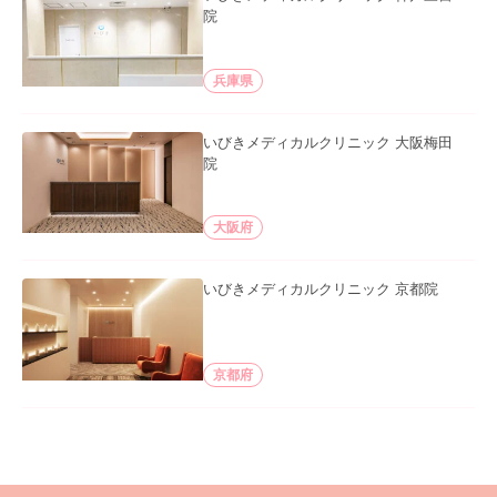
院
兵庫県
いびきメディカルクリニック 大阪梅田
院
大阪府
いびきメディカルクリニック 京都院
京都府