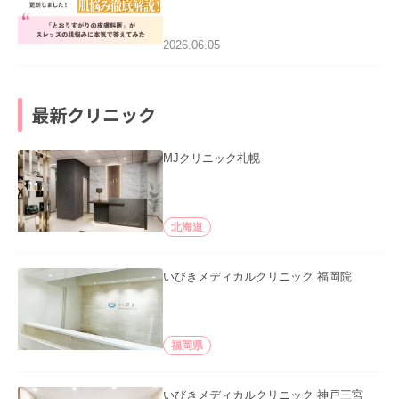
医”がスレッズの肌悩みに本気で答えて
みた」を公開いたしました。
2026.06.05
最新クリニック
MJクリニック札幌
北海道
いびきメディカルクリニック 福岡院
福岡県
いびきメディカルクリニック 神戸三宮