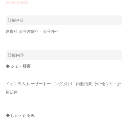
03-6910-5550
診療科目
皮膚科,美容皮膚科・美容外科
診療内容
◆ シミ・肝斑
イオン導入,レーザートーニング,外用・内服治療,その他シミ・肝
斑治療
◆ しわ・たるみ