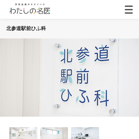
北参道駅前ひふ科