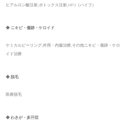
ヒアルロン酸注射,ボトックス注射,HIFU（ハイフ）
◆ ニキビ・傷跡・ケロイド
ケミカルピーリング,外用・内服治療,その他ニキビ・傷跡・ケロ
イド治療
◆ 脱毛
医療脱毛
◆ わきが・多汗症