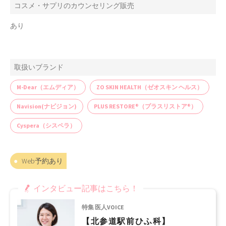
コスメ・サプリのカウンセリング販売
あり
取扱いブランド
M-Dear（エムディア）
ZO SKIN HEALTH（ゼオスキン ヘルス）
Navision(ナビジョン)
PLUS RESTORE®（プラスリストア®）
Cyspera（シスペラ）
Web予約あり
インタビュー記事はこちら！
特集 医人VOICE
【北参道駅前ひふ科】