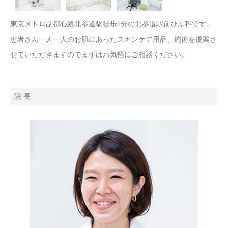
東京メトロ副都心線北参道駅徒歩3分の北参道駅前ひふ科です。
患者さん一人一人のお肌にあったスキンケア用品、施術を提案さ
せていただきますのでまずはお気軽にご相談ください。
院 長