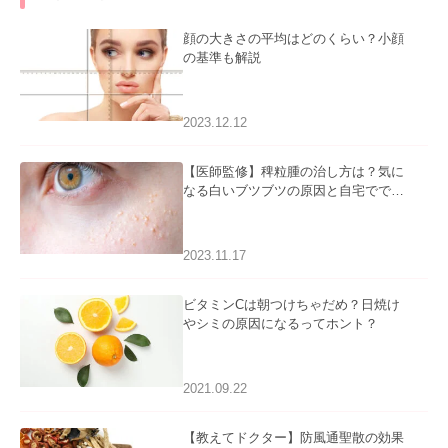
顔の大きさの平均はどのくらい？小顔
の基準も解説
2023.12.12
【医師監修】稗粒腫の治し方は？気に
なる白いブツブツの原因と自宅ででき
るケアについて
2023.11.17
ビタミンCは朝つけちゃだめ？日焼け
やシミの原因になるってホント？
2021.09.22
【教えてドクター】防風通聖散の効果