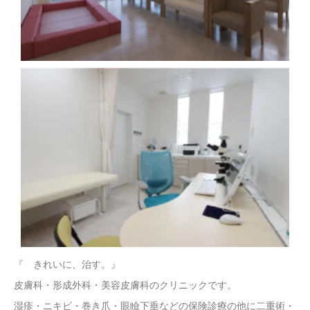
『 きれいに、治す。』
皮膚科・形成外科・美容皮膚科のクリニックです。
湿疹・ニキビ・巻き爪・眼瞼下垂などの保険診療の他に二重術・