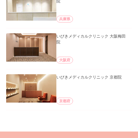
院
兵庫県
いびきメディカルクリニック 大阪梅田
院
大阪府
いびきメディカルクリニック 京都院
京都府