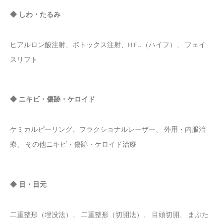
◆ しわ・たるみ
ヒアルロン酸注射、ボトックス注射、HIFU（ハイフ）、 フェイ
スリフト
◆ ニキビ・傷跡・ケロイド
ケミカルピーリング、フラクショナルレーザー、 外用・内服治
療、 その他ニキビ・傷跡・ケロイド治療
◆ 目・目元
二重整形（埋没法）、 二重整形（切開法）、 目頭切開、 まぶた