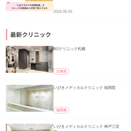
みた」を公開いたしました。
2026.06.05
最新クリニック
MJクリニック札幌
北海道
いびきメディカルクリニック 福岡院
福岡県
いびきメディカルクリニック 神戸三宮