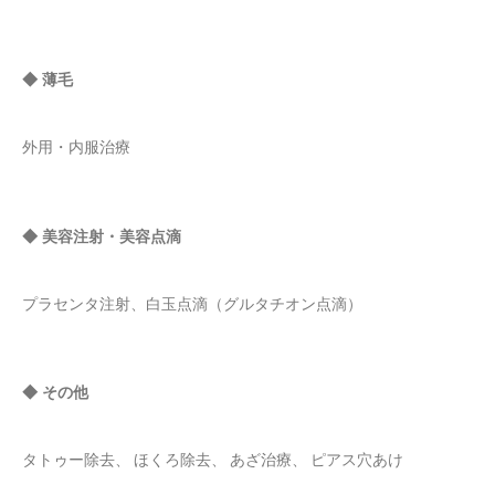
◆ 薄毛
外用・内服治療
◆ 美容注射・美容点滴
プラセンタ注射、白玉点滴（グルタチオン点滴）
◆ その他
タトゥー除去、 ほくろ除去、 あざ治療、 ピアス穴あけ