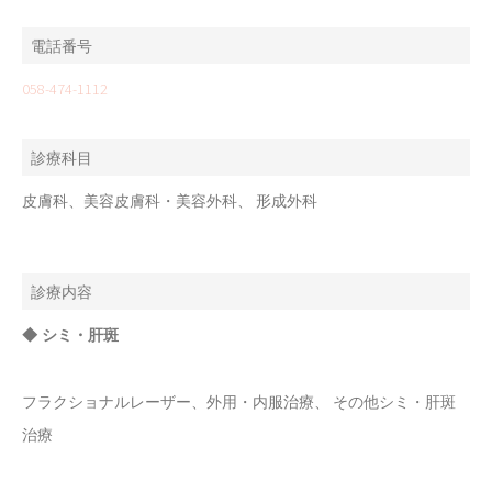
電話番号
058-474-1112
診療科目
皮膚科、美容皮膚科・美容外科、 形成外科
診療内容
◆ シミ・肝斑
フラクショナルレーザー、外用・内服治療、 その他シミ・肝斑
治療