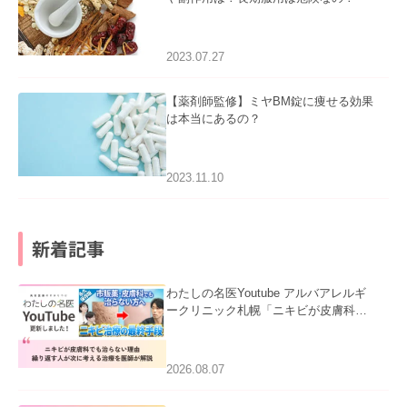
2023.07.27
【薬剤師監修】ミヤBM錠に痩せる効果
は本当にあるの？
2023.11.10
新着記事
わたしの名医Youtube アルバアレルギ
ークリニック札幌「ニキビが皮膚科で
も治らない理由｜繰り返す人が次に考
える治療を医師が解説」を公開いたし
ました。
2026.08.07