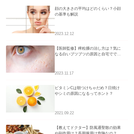
顔の大きさの平均はどのくらい？小顔
の基準も解説
2023.12.12
【医師監修】稗粒腫の治し方は？気に
なる白いブツブツの原因と自宅ででき
るケアについて
2023.11.17
ビタミンCは朝つけちゃだめ？日焼け
やシミの原因になるってホント？
2021.09.22
【教えてドクター】防風通聖散の効果
や副作用は？長期服用は危険なの？