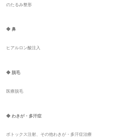
のたるみ整形
◆ 鼻
ヒアルロン酸注入
◆ 脱毛
医療脱毛
◆ わきが・多汗症
ボトックス注射、その他わきが・多汗症治療