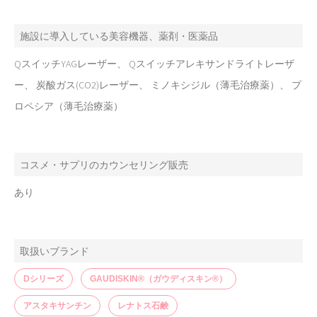
施設に導入している美容機器、薬剤・医薬品
QスイッチYAGレーザー、 Qスイッチアレキサンドライトレーザ
ー、 炭酸ガス(CO2)レーザー、 ミノキシジル（薄毛治療薬）、 プ
ロペシア（薄毛治療薬）
コスメ・サプリのカウンセリング販売
あり
取扱いブランド
Dシリーズ
GAUDISKIN®（ガウディスキン®）
アスタキサンチン
レナトス石鹸