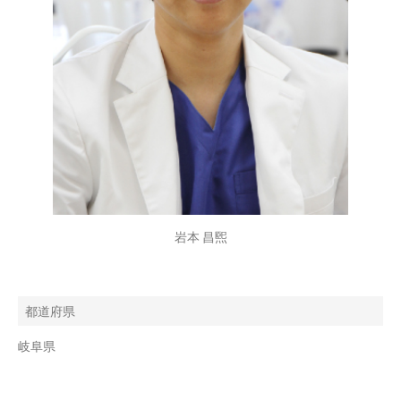
岩本 昌煕
都道府県
岐阜県