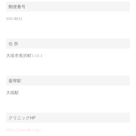
郵便番号
503-0833
住 所
大垣市長沢町5-15-1
最寄駅
大垣駅
クリニックHP
https://masaki-cl.jp/