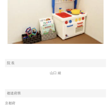
院 長
山口 綾
都道府県
京都府