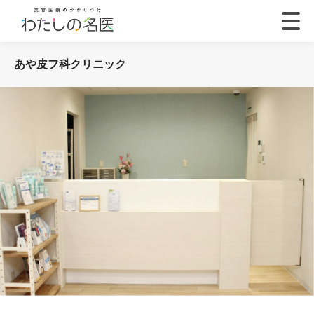
あや皮フ科クリニック