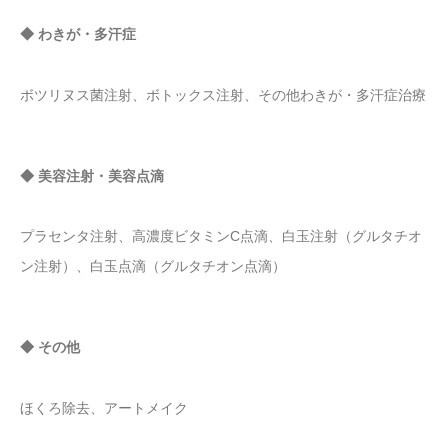
◆ わきが・多汗症
ボツリヌス菌注射、ボトックス注射、その他わきが・多汗症治療
◆ 美容注射・美容点滴
プラセンタ注射、高濃度ビタミンC点滴、白玉注射（グルタチオ
ン注射）、白玉点滴（グルタチオン点滴）
◆ その他
ほくろ除去、アートメイク