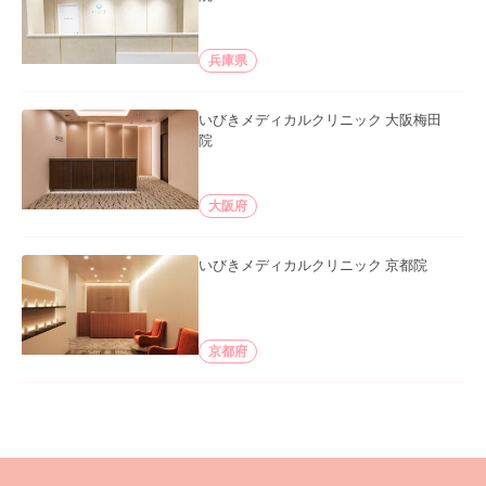
兵庫県
いびきメディカルクリニック 大阪梅田
院
大阪府
いびきメディカルクリニック 京都院
京都府