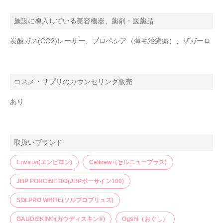
施設に導入している美容機器、薬剤・医薬品
炭酸ガス(CO2)レーザー、プロペシア（薄毛治療薬）、ザガーロ
コスメ・サプリのカウンセリング販売
あり
取扱いブランド
Environ(エンビロン)
Cellnew+(セルニュープラス)
JBP PORCINE100(JBPポーサイン100)
SOLPRO WHITE(ソルプロプリュス)
GAUDISKIN®(ガウディスキン®)
Ogshi（おぐし）