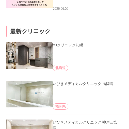
みた」を公開いたしました。
2026.06.05
最新クリニック
MJクリニック札幌
北海道
いびきメディカルクリニック 福岡院
福岡県
いびきメディカルクリニック 神戸三宮
院