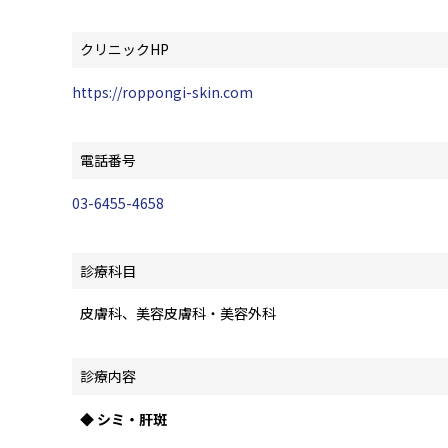
クリニックHP
https://roppongi-skin.com
電話番号
03-6455-4658
診療科目
皮膚科、美容皮膚科・美容外科
診療内容
◆ シミ・肝斑