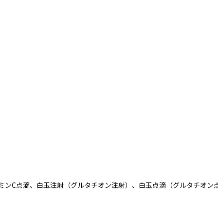
ミンC点滴、白玉注射（グルタチオン注射）、白玉点滴（グルタチオン