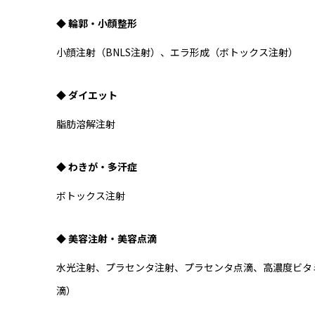
◆ 輪郭・小顔整形
小顔注射（BNLS注射）、エラ形成（ボトックス注射）
◆ ダイエット
脂肪溶解注射
◆ わきが・多汗症
ボトックス注射
◆ 美容注射・美容点滴
水光注射、プラセンタ注射、プラセンタ点滴、高濃度ビタ
滴）