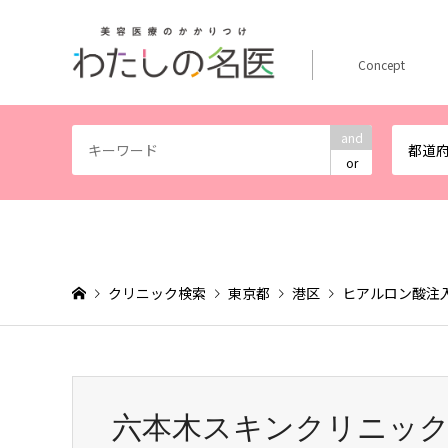
Concept
and
都道
or
クリニック検索
東京都
港区
ヒアルロン酸注
六本木スキンクリニッ