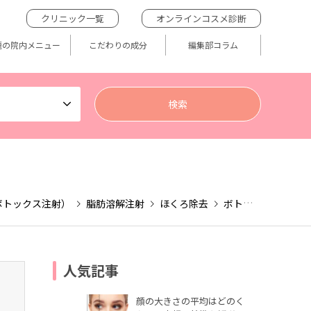
クリニック一覧
オンラインコスメ診断
題の院内メニュー
こだわりの成分
編集部コラム
ボトックス注射）
脂肪溶解注射
ほくろ除去
ボトックス注射
人気記事
顔の大きさの平均はどのく