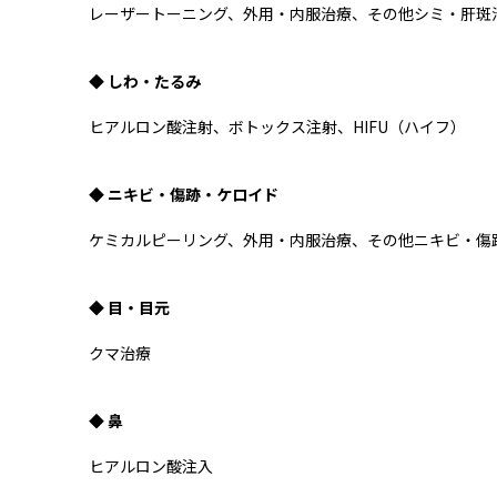
レーザートーニング、外用・内服治療、その他シミ・肝斑
◆ しわ・たるみ
ヒアルロン酸注射、ボトックス注射、HIFU（ハイフ）
◆ ニキビ・傷跡・ケロイド
ケミカルピーリング、外用・内服治療、その他ニキビ・傷
◆ 目・目元
クマ治療
◆ 鼻
ヒアルロン酸注入