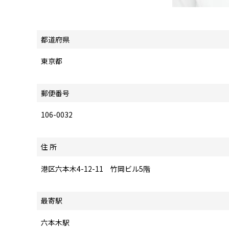
都道府県
東京都
郵便番号
106-0032
住 所
港区六本木4-12-11 竹岡ビル5階
最寄駅
六本木駅