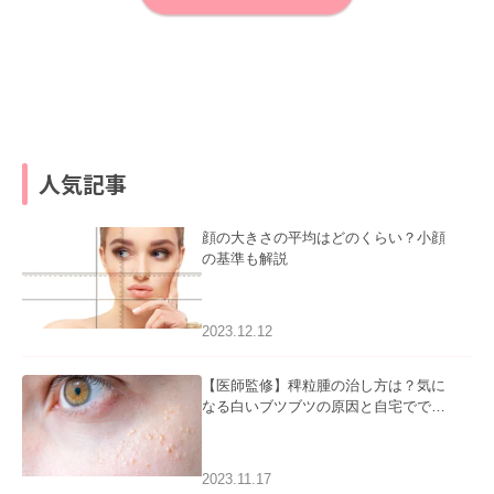
人気記事
顔の大きさの平均はどのくらい？小顔
の基準も解説
2023.12.12
【医師監修】稗粒腫の治し方は？気に
なる白いブツブツの原因と自宅ででき
るケアについて
2023.11.17