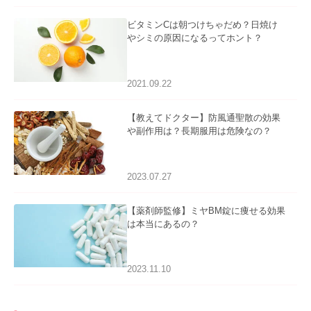
ビタミンCは朝つけちゃだめ？日焼け
やシミの原因になるってホント？
2021.09.22
【教えてドクター】防風通聖散の効果
や副作用は？長期服用は危険なの？
2023.07.27
【薬剤師監修】ミヤBM錠に痩せる効果
は本当にあるの？
2023.11.10