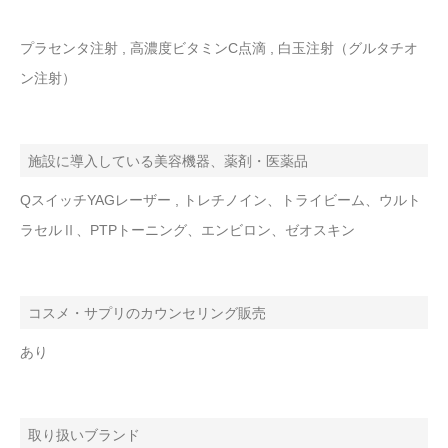
プラセンタ注射 , 高濃度ビタミンC点滴 , 白玉注射（グルタチオ
ン注射）
施設に導入している美容機器、薬剤・医薬品
QスイッチYAGレーザー , トレチノイン、トライビーム、ウルト
ラセルⅡ、PTPトーニング、エンビロン、ゼオスキン
コスメ・サプリのカウンセリング販売
あり
取り扱いブランド