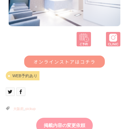
オンラインストアはコチラ
WEB予約あり
大阪府
,
pickup
掲載内容の変更依頼