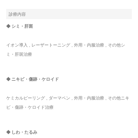
診療内容
◆ シミ・肝斑
イオン導入 , レーザートーニング , 外用・内服治療 , その他シ
ミ・肝斑治療
◆ ニキビ・傷跡・ケロイド
ケミカルピーリング , ダーマペン , 外用・内服治療 , その他ニキ
ビ・傷跡・ケロイド治療
◆ しわ・たるみ