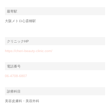
最寄駅
大阪メトロ心斎橋駅
クリニックHP
https://cheri-beauty-clinic.com/
電話番号
06-4708-6807
診療科目
美容皮膚科・美容外科