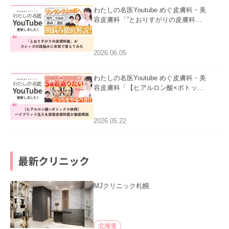
わたしの名医Youtube めぐ皮膚科・美
容皮膚科「”とおりすがりの皮膚科
医”がスレッズの肌悩みに本気で答えて
みた」を公開いたしました。
2026.06.05
わたしの名医Youtube めぐ皮膚科・美
容皮膚科「【ヒアルロン酸×ボトック
ス併用】ハイブリッド注入を美容皮膚
科医が徹底解説」を公開いたしまし
た。
2026.05.22
最新クリニック
MJクリニック札幌
北海道