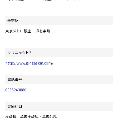
最寄駅
東京メトロ銀座・JR有楽町
クリニックHP
http://www.ginzaskin.com/
電話番号
0355243880
診療科目
皮膚科、美容皮膚科・美容外科