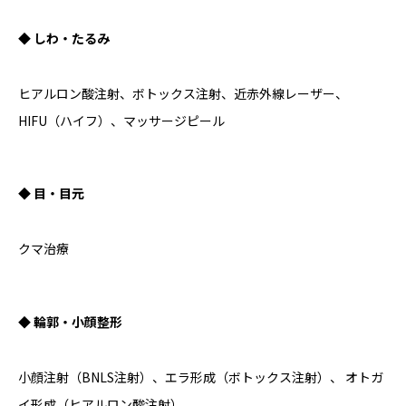
◆ しわ・たるみ
ヒアルロン酸注射、ボトックス注射、近赤外線レーザー、
HIFU（ハイフ）、マッサージピール
◆ 目・目元
クマ治療
◆ 輪郭・小顔整形
小顔注射（BNLS注射）、エラ形成（ボトックス注射）、 オトガ
イ形成（ヒアルロン酸注射）