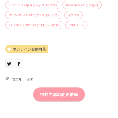
Luscious Lips(ラシャ スリップス)
Navision (ナビジョン)
PLUS RESTORE®(プラスリストア®)
イニクス
LA ROCHE-POSAY(ラロッシュポゼ)
ペロバーム
オンライン診療可能
東京都
,
中央区
掲載内容の変更依頼