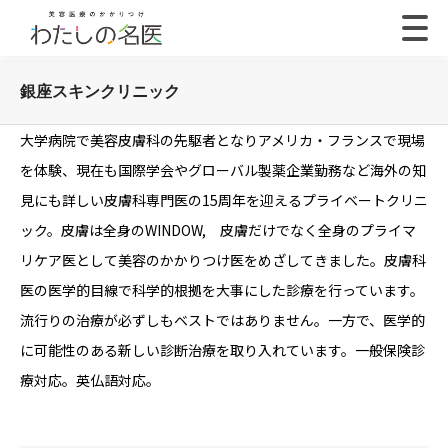
銀座スキンクリニック
大学病院で美容皮膚科の先駆者となりアメリカ・フランスで現場
を体験、現在も国際学会やグローバル製薬企業勤務など海外の知
見にも詳しい皮膚科専門医の15周年を迎えるプライベートクリニ
ック。皮膚は全身のWINDOW, 皮膚だけでなく全身のプライマ
リケア医として美容のかかりつけ医をめざしてきました。皮膚科
医の医学的目線で科学的根拠を大事にした診療を行っています。
流行りの治療が必ずしもベストではありません。一方で、医学的
に可能性のある新しい診断治療を取り入れています。一般保険診
療対応。英仏語対応。