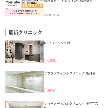
容皮膚科「”とおりすがりの皮膚科
医”がスレッズの肌悩みに本気で答えて
みた」を公開いたしました。
2026.06.05
最新クリニック
MJクリニック札幌
北海道
いびきメディカルクリニック 福岡院
福岡県
いびきメディカルクリニック 神戸三宮