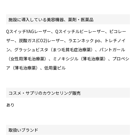
施設に導入している美容機器、薬剤・医薬品
QスイッチYAGレーザー、Qスイッチルビーレーザー、ピコレー
ザー、炭酸ガス(CO2)レーザー、ラエンネック po、トレチノイ
ン、グラッシュビスタ（まつ毛貧毛症治療薬）、パントガール
（女性用薄毛治療薬）、ミノキシジル（薄毛治療薬）、プロペシ
ア（薄毛治療薬）、低用量ピル
コスメ・サプリのカウンセリング販売
あり
取扱いブランド