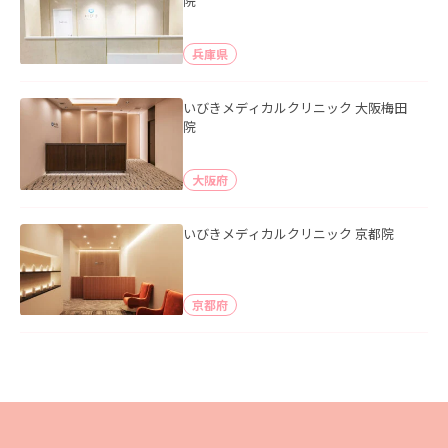
院
兵庫県
いびきメディカルクリニック 大阪梅田
院
大阪府
いびきメディカルクリニック 京都院
京都府