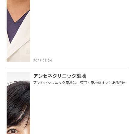
2023.03.24
アンセネクリニック築地
アンセネクリニック築地は、東京・築地駅すぐにある形成
外科・皮膚科・美容皮膚科・