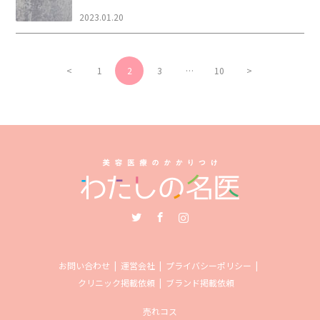
2023.01.20
<
1
2
3
…
10
>
Twitter
Facebook
Instagram
お問い合わせ
運営会社
プライバシーポリシー
クリニック掲載依頼
ブランド掲載依頼
売れコス