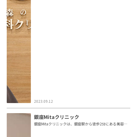
2023.09.12
銀座Mitaクリニック
銀座Mitaクリニックは、銀座駅から徒歩2分にある美容皮
膚科・一般皮膚科・形成外