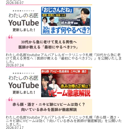
2026.08.07
わたしの名医Youtube アルバアレルギークリニック札幌「30代から急に老
けて見える男性へ｜医師が教える「最初にやるべき3つ」」を公開いたしま
した。
2026.07.24
わたしの名医Youtube アルバアレルギークリニック札幌「赤ら顔・酒さ・
ニキビ跡にVビームは効く？向いている赤みを医師が徹底解説」を公開いた
しました。
2026.07.17