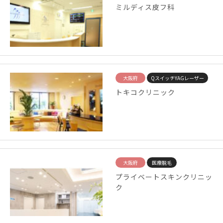
ミルディス皮フ科
大阪府
QスイッチYAGレーザー
トキコクリニック
大阪府
医療脱毛
プライベートスキンクリニッ
ク