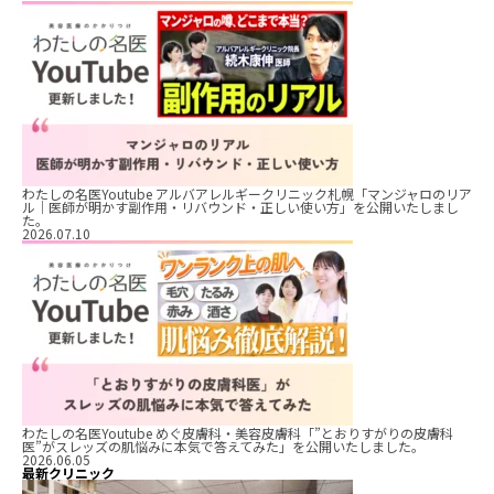
わたしの名医Youtube アルバアレルギークリニック札幌「マンジャロのリア
ル｜医師が明かす副作用・リバウンド・正しい使い方」を公開いたしまし
た。
2026.07.10
わたしの名医Youtube めぐ皮膚科・美容皮膚科「”とおりすがりの皮膚科
医”がスレッズの肌悩みに本気で答えてみた」を公開いたしました。
2026.06.05
最新クリニック