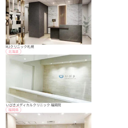
MJクリニック札幌
北海道
いびきメディカルクリニック 福岡院
福岡県