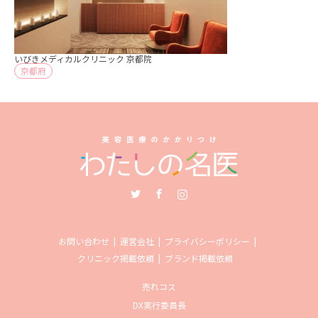
いびきメディカルクリニック 京都院
京都府
Twitter
Facebook
Instagram
お問い合わせ
運営会社
プライバシーポリシー
クリニック掲載依頼
ブランド掲載依頼
売れコス
DX実行委員長