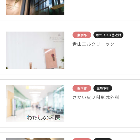
東京都
ボツリヌス菌注射
青山エルクリニック
東京都
医療脱毛
さかい皮フ科形成外科