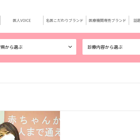
医人VOICE
名医こだわりブランド
医療機関専売ブランド
話
府県から選ぶ
診療内容から選ぶ