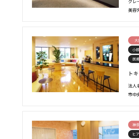
グレ
美容
大
小顔
医
トキ
法人
市中
神
ヒ