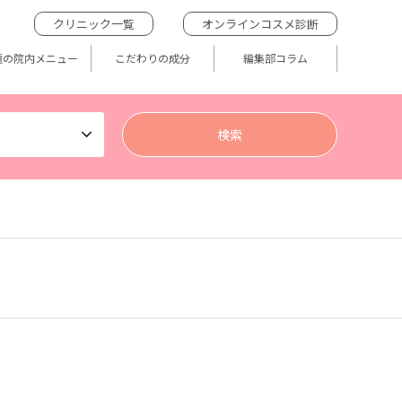
クリニック一覧
オンラインコスメ診断
題の院内メニュー
こだわりの成分
編集部コラム