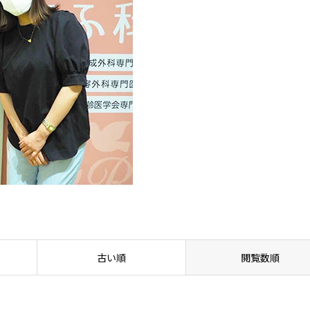
古い順
閲覧数順