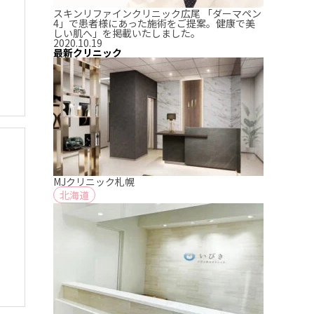
スキンリファインクリニック広尾 「ダーマペン
4」で患者様にあった施術をご提案。健康で美
しい肌へ」を掲載いたしました。
2020.10.19
最新クリニック
MJクリニック札幌
北海道