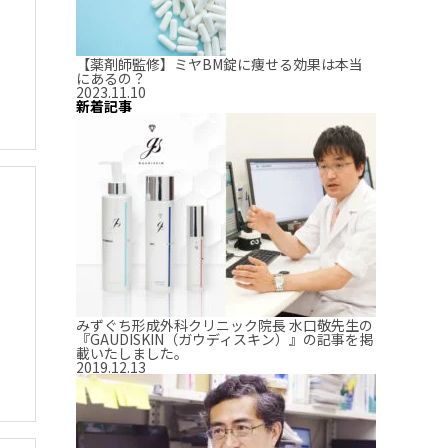
【薬剤師監修】ミヤBM錠に痩せる効果は本当
にあるの？
2023.11.10
新着記事
みずぐち形成外科クリニック院長 水口敬先生の
『GAUDISKIN（ガウディスキン）』の記事を掲
載いたしました。
2019.12.13