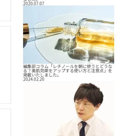
2020.07.07
編集部コラム「レチノールを朝に使うとどうな
る？美肌効果をアップする使い方と注意点」を
掲載いたしました。
2024.02.20