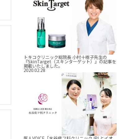
トキコクリニック総院長 小村十樹子先生の
『SkinTarget（スキンターゲット）』の記事を
掲載いたしました。
2020.02.28
医人VOICE「水谷皮フ科クリニック IPLとイオ