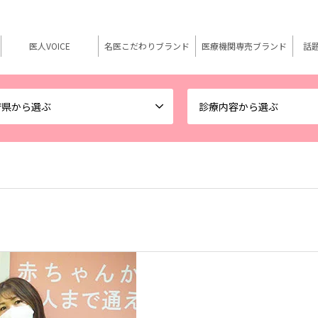
医人VOICE
名医こだわりブランド
医療機関専売ブランド
話
府県から選ぶ
診療内容から選ぶ