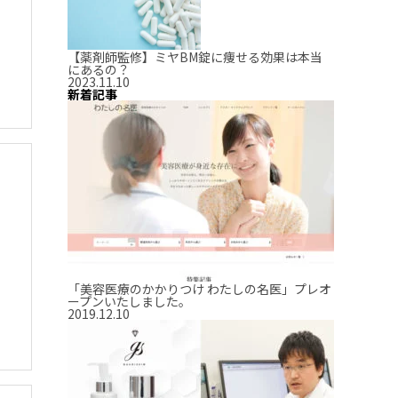
【薬剤師監修】ミヤBM錠に痩せる効果は本当
にあるの？
2023.11.10
新着記事
「美容医療のかかりつけ わたしの名医」プレオ
ープンいたしました。
2019.12.10