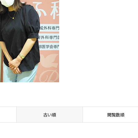
古い順
閲覧数順