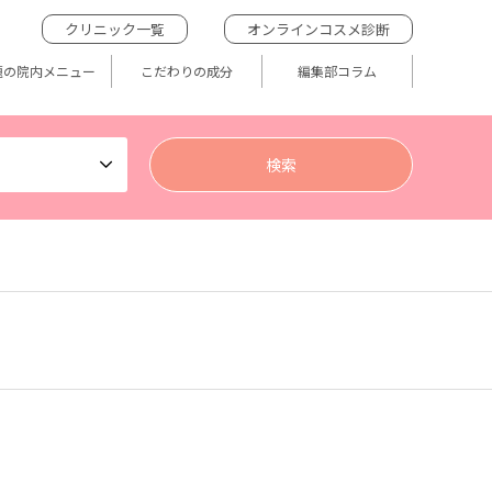
クリニック一覧
オンラインコスメ診断
題の院内メニュー
こだわりの成分
編集部コラム