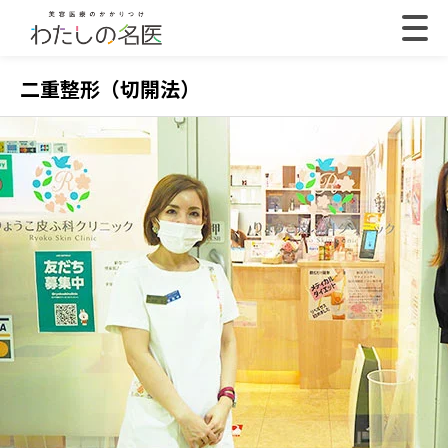
二重整形（切開法）