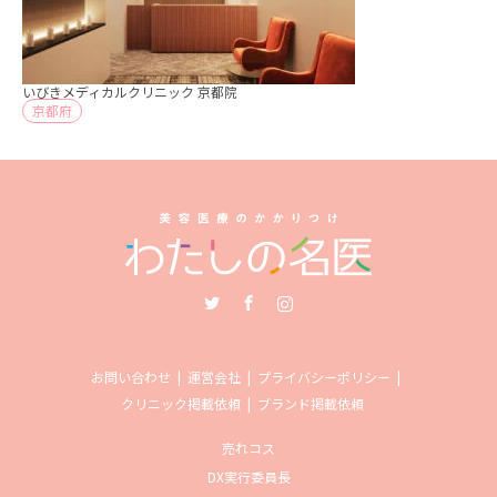
いびきメディカルクリニック 京都院
京都府
Twitter
Facebook
Instagram
お問い合わせ
運営会社
プライバシーポリシー
クリニック掲載依頼
ブランド掲載依頼
売れコス
DX実行委員長