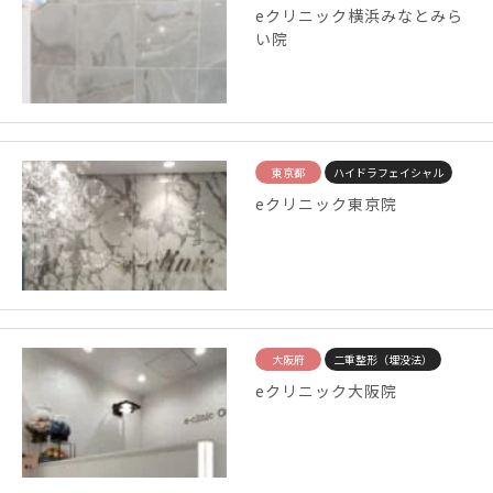
eクリニック横浜みなとみら
い院
東京都
ハイドラフェイシャル
eクリニック東京院
大阪府
二重整形（埋没法）
eクリニック大阪院