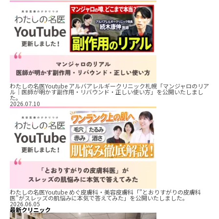
わたしの名医Youtube アルバアレルギークリニック札幌「マンジャロのリア
ル｜医師が明かす副作用・リバウンド・正しい使い方」を公開いたしまし
た。
2026.07.10
わたしの名医Youtube めぐ皮膚科・美容皮膚科「”とおりすがりの皮膚科
医”がスレッズの肌悩みに本気で答えてみた」を公開いたしました。
2026.06.05
最新クリニック