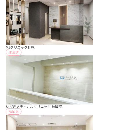
MJクリニック札幌
北海道
いびきメディカルクリニック 福岡院
福岡県