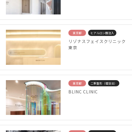
東京都
ヒアルロン酸注入
リゾナスフェイスクリニック
東京
東京都
二重整形（埋没法）
BLINC CLINIC