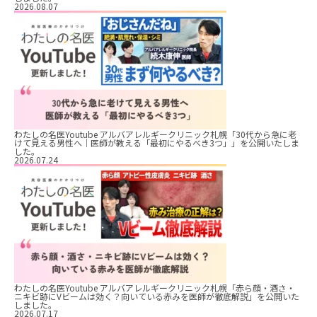
2026.08.07
わたしの名医Youtube アルバアレルギークリニック札幌「30代から急に老
けて見える男性へ｜医師が教える「最初にやるべき3つ」」を公開いたしま
した。
2026.07.24
わたしの名医Youtube アルバアレルギークリニック札幌「赤ら顔・酒さ・
ニキビ跡にVビームは効く？向いている赤みを医師が徹底解説」を公開いた
しました。
2026.07.17