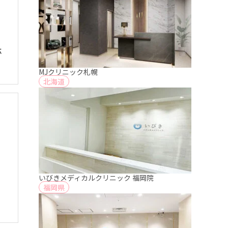
応
MJクリニック札幌
北海道
いびきメディカルクリニック 福岡院
福岡県