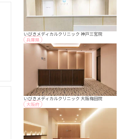
いびきメディカルクリニック 神戸三宮院
兵庫県
いびきメディカルクリニック 大阪梅田院
大阪府