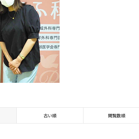
古い順
閲覧数順