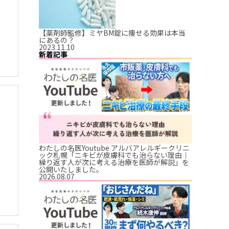
【薬剤師監修】ミヤBM錠に痩せる効果は本当
にあるの？
る
2023.11.10
新着記事
わたしの名医Youtube アルバアレルギークリニ
ック札幌「ニキビが皮膚科でも治らない理由｜
繰り返す人が次に考える治療を医師が解説」を
公開いたしました。
2026.08.07