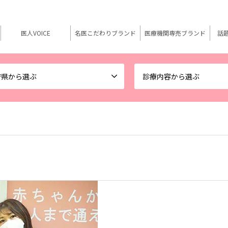
医人VOICE
名医こだわりブランド
医療機関専売ブランド
話
府県から選ぶ
診療内容から選ぶ