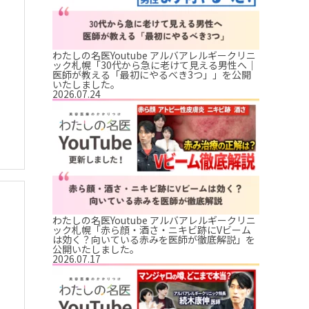
わたしの名医Youtube アルバアレルギークリニ
ック札幌「30代から急に老けて見える男性へ｜
医師が教える「最初にやるべき3つ」」を公開
いたしました。
2026.07.24
わたしの名医Youtube アルバアレルギークリニ
ック札幌「赤ら顔・酒さ・ニキビ跡にVビーム
は効く？向いている赤みを医師が徹底解説」を
公開いたしました。
2026.07.17