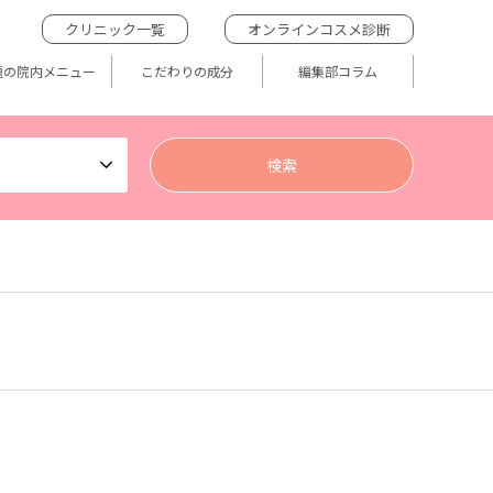
クリニック一覧
オンラインコスメ診断
題の院内メニュー
こだわりの成分
編集部コラム