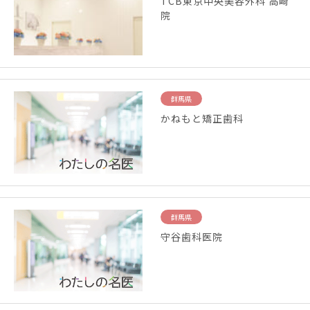
TCB東京中央美容外科 高崎
院
群馬県
かねもと矯正歯科
群馬県
守谷歯科医院