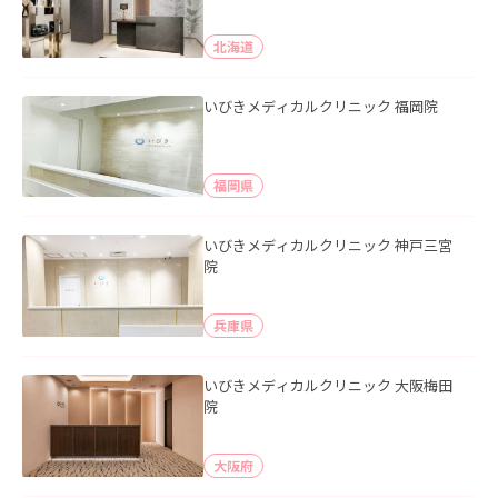
北海道
いびきメディカルクリニック 福岡院
福岡県
いびきメディカルクリニック 神戸三宮
院
兵庫県
いびきメディカルクリニック 大阪梅田
院
大阪府