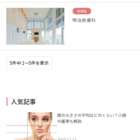
群馬県
明治皮膚科
5件中 1〜5件を表示
人気記事
顔の大きさの平均はどのくらい？小顔
の基準も解説
2023.12.12