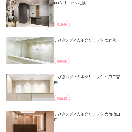
MJクリニック札幌
北海道
いびきメディカルクリニック 福岡院
福岡県
いびきメディカルクリニック 神戸三宮
院
兵庫県
いびきメディカルクリニック 大阪梅田
院