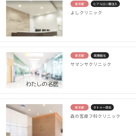
東京都
ヒアルロン酸注入
よしクリニック
東京都
医療脱毛
サマンサクリニック
東京都
タトゥー除去
森の宮皮フ科クリニック