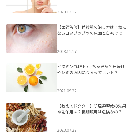
2023.12.12
【医師監修】稗粒腫の治し方は？気に
なる白いブツブツの原因と自宅ででき
るケアについて
2023.11.17
ビタミンCは朝つけちゃだめ？日焼け
やシミの原因になるってホント？
2021.09.22
【教えてドクター】防風通聖散の効果
や副作用は？長期服用は危険なの？
2023.07.27