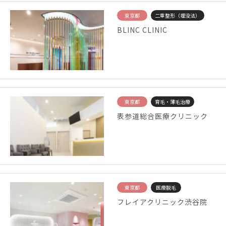
東京都
二重整形（埋没法）
BLINC CLINIC
東京都
育毛・薄毛治療
表参道総合医療クリニック
東京都
医療脱毛
フレイアクリニック渋谷院