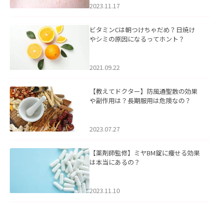
2023.11.17
ビタミンCは朝つけちゃだめ？日焼け
やシミの原因になるってホント？
2021.09.22
【教えてドクター】防風通聖散の効果
や副作用は？長期服用は危険なの？
2023.07.27
【薬剤師監修】ミヤBM錠に痩せる効果
は本当にあるの？
2023.11.10