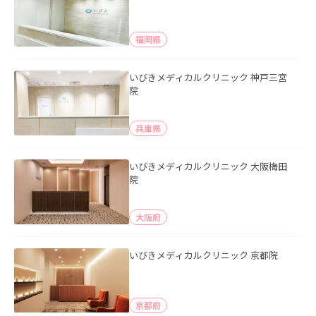
福岡県
いびきメディカルクリニック 神戸三宮
院
兵庫県
いびきメディカルクリニック 大阪梅田
院
大阪府
いびきメディカルクリニック 京都院
京都府