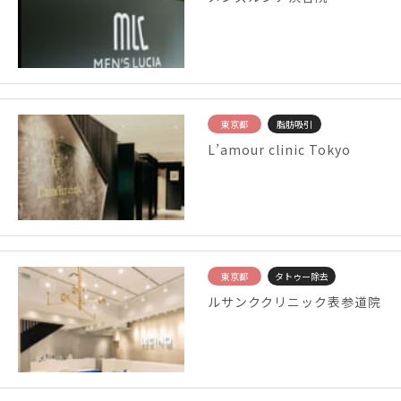
東京都
脂肪吸引
L’amour clinic Tokyo
東京都
タトゥー除去
ルサンククリニック表参道院