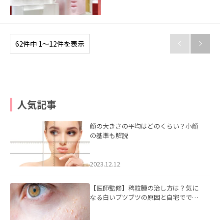
62件中 1〜12件を表示


人気記事
顔の大きさの平均はどのくらい？小顔
の基準も解説
2023.12.12
【医師監修】稗粒腫の治し方は？気に
なる白いブツブツの原因と自宅ででき
るケアについて