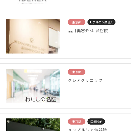
東京都
ヒアルロン酸注入
品川美容外科 渋谷院
東京都
クレアクリニック
東京都
医療脱毛
メンズルシア渋谷院