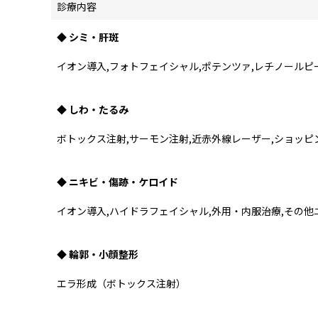
診療内容
◆ シミ・肝斑
イオン導入,フォトフェイシャル,ポテンツァ,レチノールピ
◆ しわ・たるみ
ボトックス注射,サーモン注射,近赤外線レーザー,ショッピ
◆ ニキビ・傷跡・ケロイド
イオン導入,ハイドラフェイシャル,外用・内服治療,その
◆ 輪郭・小顔整形
エラ形成（ボトックス注射）