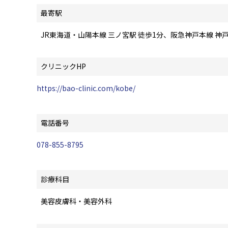
最寄駅
JR東海道・山陽本線 三ノ宮駅 徒歩1分、阪急神戸本線 神戸
クリニックHP
https://bao-clinic.com/kobe/
電話番号
078-855-8795
診療科目
美容皮膚科・美容外科