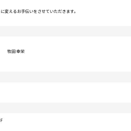
のに変えるお手伝いをさせていただきます。
牧田 幸栄
F