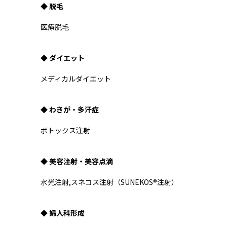
◆ 脱毛
医療脱毛
◆ ダイエット
メディカルダイエット
◆ わきが・多汗症
ボトックス注射
◆ 美容注射・美容点滴
水光注射,スネコス注射（SUNEKOS®注射）
◆ 婦人科形成