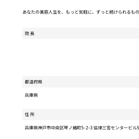
あなたの美容人生を、もっと気軽に、ずっと続けられるも
院 長
都道府県
兵庫県
住 所
兵庫県神戸市中央区琴ノ緒町5-2-3 協律三宮センタービル5