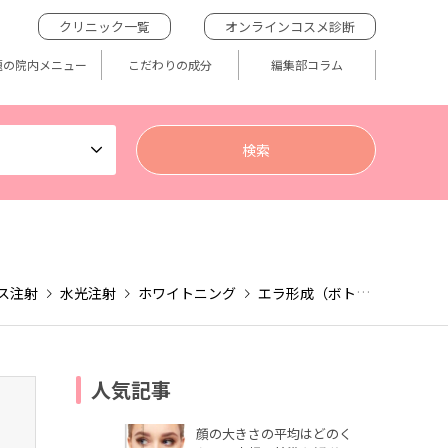
クリニック一覧
オンラインコスメ診断
題の院内メニュー
こだわりの成分
編集部コラム
ス注射
水光注射
ホワイトニング
エラ形成（ボトックス注射）
人気記事
顔の大きさの平均はどのく