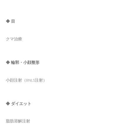
◆ 目
クマ治療
◆ 輪郭・小顔整形
小顔注射（BNLS注射）
◆ ダイエット
脂肪溶解注射