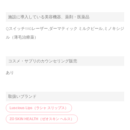
施設に導入している美容機器、薬剤・医薬品
QスイッチYAGレーザー,ダーマティック ミルクピール,ミノキシジ
ル（薄毛治療薬）
コスメ・サプリのカウンセリング販売
あり
取扱いブランド
Luscious Lips（ラシャ スリップス）
ZO SKIN HEALTH（ゼオスキン ヘルス）