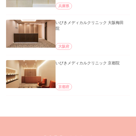
兵庫県
いびきメディカルクリニック 大阪梅田
院
大阪府
いびきメディカルクリニック 京都院
京都府