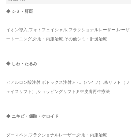
◆ シミ・肝斑
イオン導入,フォトフェイシャル,フラクショナルレーザー,レーザ
ートーニング,外用・内服治療,その他シミ・肝斑治療
◆ しわ・たるみ
ヒアルロン酸注射,ボトックス注射,HIFU（ハイフ）,糸リフト（フ
ェイスリフト）,ショッピングリフト,PRP皮膚再生療法
◆ ニキビ・傷跡・ケロイド
ダーマペン,フラクショナルレーザー,外用・内服治療