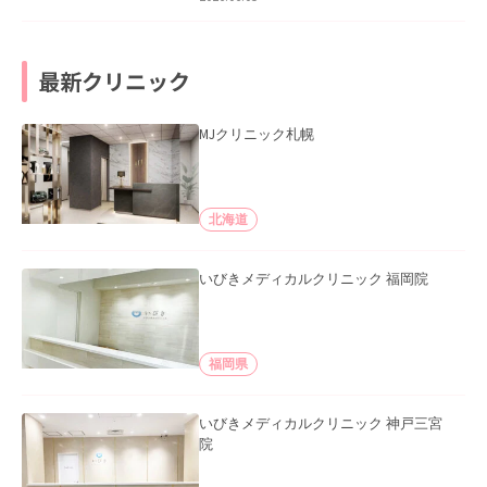
最新クリニック
MJクリニック札幌
北海道
いびきメディカルクリニック 福岡院
福岡県
いびきメディカルクリニック 神戸三宮
院