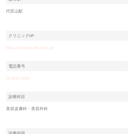
代官山駅
クリニックHP
https://beauty.with-clinic.jp/
電話番号
03-6452-5668
診療科目
美容皮膚科・美容外科
診療内容