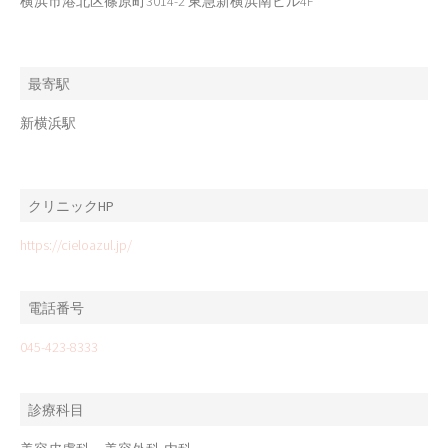
横浜市港北区篠原町3014-2 東急新横浜南ビル4F
最寄駅
新横浜駅
クリニックHP
https://cieloazul.jp/
電話番号
045-423-8333
診療科目