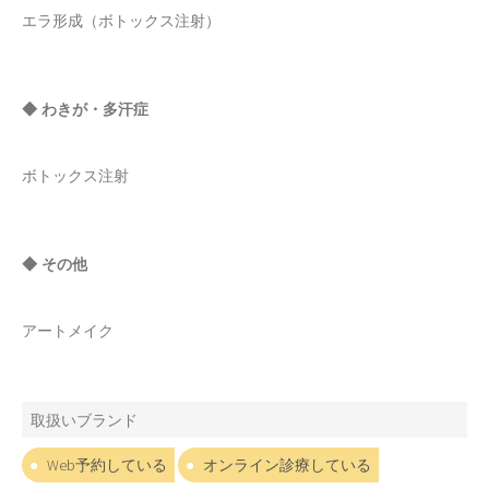
エラ形成（ボトックス注射）
◆ わきが・多汗症
ボトックス注射
◆ その他
アートメイク
取扱いブランド
Web予約している
オンライン診療している