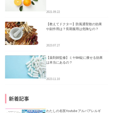
2021.09.22
【教えてドクター】防風通聖散の効果
や副作用は？長期服用は危険なの？
2023.07.27
【薬剤師監修】ミヤBM錠に痩せる効果
は本当にあるの？
2023.11.10
新着記事
わたしの名医Youtube アルバアレルギ