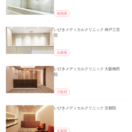
福岡県
いびきメディカルクリニック 神戸三宮
院
兵庫県
いびきメディカルクリニック 大阪梅田
院
大阪府
いびきメディカルクリニック 京都院
京都府