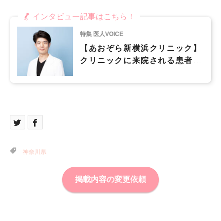
インタビュー記事はこちら！
特集 医人VOICE
【あおぞら新横浜クリニック】
クリニックに来院される患者様
はもちろん、訪問診療などを通
じて幅広い世代に愛されるクリ
ニックでありたい
神奈川県
掲載内容の変更依頼