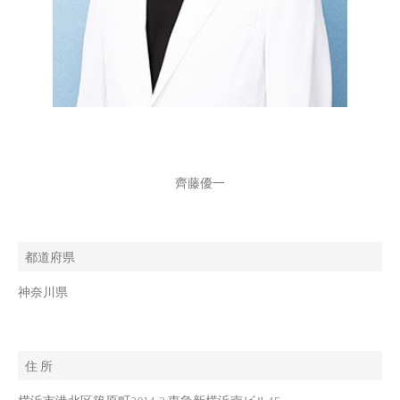
齊藤優一
都道府県
神奈川県
住 所