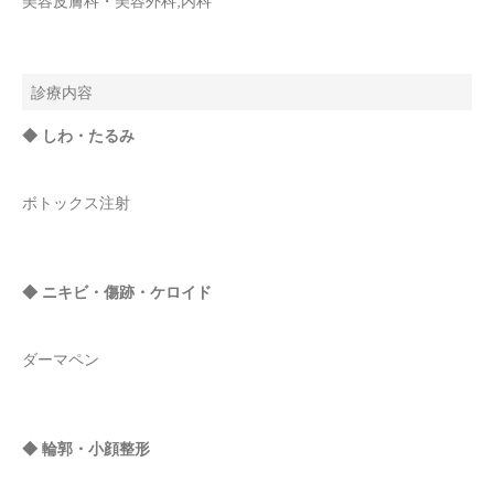
美容皮膚科・美容外科,内科
診療内容
◆ しわ・たるみ
ボトックス注射
◆ ニキビ・傷跡・ケロイド
ダーマペン
◆ 輪郭・小顔整形