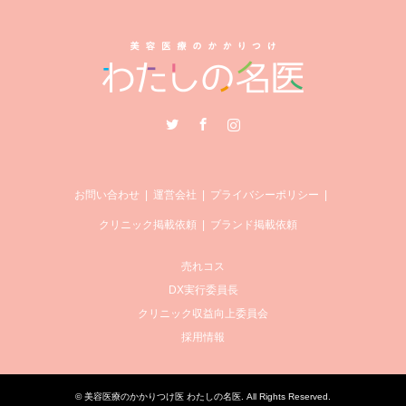
Twitter
Facebook
Instagram
お問い合わせ
運営会社
プライバシーポリシー
クリニック掲載依頼
ブランド掲載依頼
売れコス
DX実行委員長
クリニック収益向上委員会
採用情報
©
美容医療のかかりつけ医 わたしの名医
. All Rights Reserved.