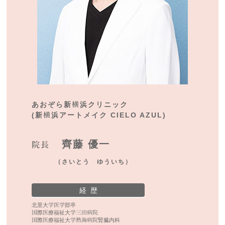
あおぞら新横浜クリニック
(新横浜アートメイク CIELO AZUL)
齊藤 優一
院長
（さいとう ゆういち）
経 歴
北里大学医学部卒
国際医療福祉大学三田病院
国際医療福祉大学熱海病院腎臓内科