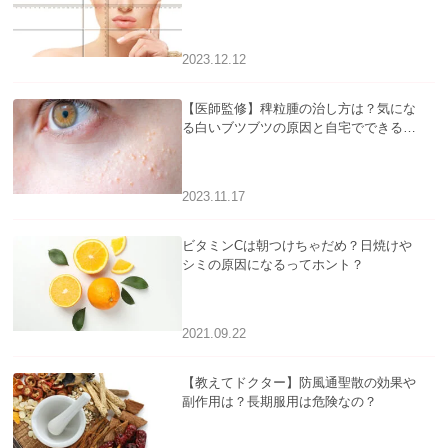
2023.12.12
【医師監修】稗粒腫の治し方は？気にな
る白いブツブツの原因と自宅でできるケ
アについて
2023.11.17
ビタミンCは朝つけちゃだめ？日焼けや
シミの原因になるってホント？
2021.09.22
【教えてドクター】防風通聖散の効果や
副作用は？長期服用は危険なの？