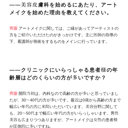
――美容皮膚科を始めるにあたり、アート
メイクを始めた理由を教えてください。
齊藤
アートメイクに関しては、ご縁があってアーティストの
方をご紹介いただけたのがきっかけです。主に医師の指導の
下、看護師が施術をするものをメインに行っています。
――クリニックにいらっしゃる患者様の年
齢層はどのくらいの方が多いですか？
齊藤
開院当初は、内科なので高齢の方が多いと思っていまし
たが、30～40代の方が多いです。最近は0歳から高齢の方まで
幅広い年代の方に来院いただいています。美容分野に関して
も、20～50代まで幅広い年代の方がいらっしゃいます。男性
美容も広まりつつありますが、アートメイクは女性の患者様
が圧倒的に多いですね。