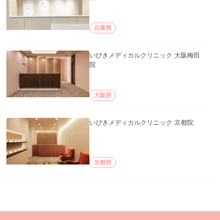
兵庫県
いびきメディカルクリニック 大阪梅田
院
大阪府
いびきメディカルクリニック 京都院
京都府