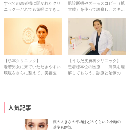
すべての患者様に開かれたクリ
肌診断機やダーモスコピー（拡
ニック―だれでも気軽にでき…
大鏡）を使って診察し、スキ…
【杉本クリニック】
【うちだ皮膚科クリニック】
老若男女に来ていただきやすい
患者様本位の医療―「病気を理
環境をさらに整えて、美容医…
解してもらう」診療と治療の…
人気記事
顔の大きさの平均はどのくらい？小顔の
基準も解説