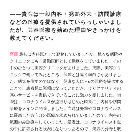
――貴院は一般内科・発熱外来・訪問診療
などの医療を提供されていらっしゃいまし
たが、美容医療を始めた理由やきっかけを
教えてください。
齊藤
最初は内科医として勤務していましたが、様々な病院や
クリニックにも非常勤医師として勤務をしていました。その
中のひとつに美容クリニックがありました。実際、美容クリ
ニックで働いてみたところ、保険とは違う面白さがありまし
た。病気を治すのではなく、健康な人に＋αの医療を提供する
ことで、患者様に笑顔になっていただき、よりクオリティの
高いサービスを提供できていることに魅力を感じました。当
院は、コロナウイルスが流行りはじめた時期に、内科や訪問
診療をメインに開院しました。当時は発熱やコロナウイルス
に罹患した方向けの医療が求められていましたので、内科の
範囲のみ診療をしていました。最近は、コロナウイルスも世
の中に許容される状況になりつつあるので、美容の分野も取