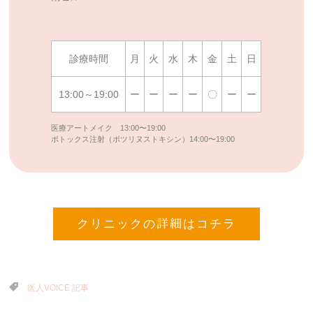
診療時間
月
火
水
木
金
土
日
13:00～19:00
ー
ー
ー
ー
〇
ー
ー
医療アートメイク 13:00〜19:00
ボトックス注射（ボツリヌストキシン）14:00〜19:00
クリニックの詳細はコチラ
医人VOICE 記事