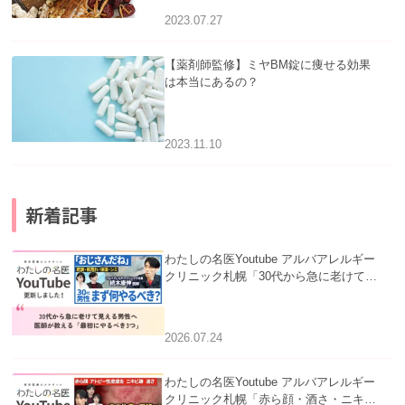
2023.07.27
【薬剤師監修】ミヤBM錠に痩せる効果
は本当にあるの？
2023.11.10
新着記事
わたしの名医Youtube アルバアレルギー
クリニック札幌「30代から急に老けて見
える男性へ｜医師が教える「最初にやる
べき3つ」」を公開いたしました。
2026.07.24
わたしの名医Youtube アルバアレルギー
クリニック札幌「赤ら顔・酒さ・ニキビ