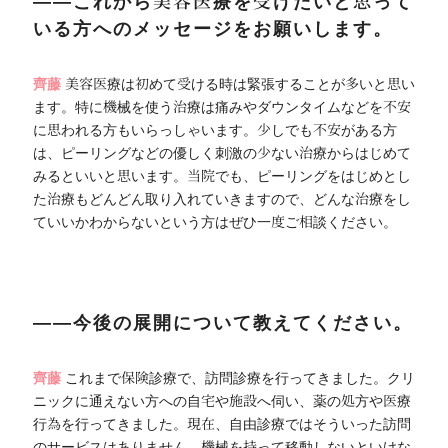
――これから美容医療を受けたいと思って
いる方へのメッセージをお願いします。
齊藤
美容医療は初めて受ける時は緊張することが多いと思い
ます。特に機械を使う治療は痛みやダウンタイムなどを不安
に思われる方もいらっしゃいます。少しでも不安がある方
は、ピーリングなどの優しく刺激の少ない治療からはじめて
みるといいと思います。当院でも、ピーリングをはじめとし
た治療もどんどん取り入れていきますので、どんな治療をし
ていいかわからないという方はぜひ一度ご相談ください。
――今後の展開について教えてください。
齊藤
これまで保険診療で、訪問診療を行ってきました。クリ
ニックに通えない方への自宅や施設へ伺い、薬の処方や医療
行為を行ってきました。現在、自由診療ではそういった訪問
のサービスはありません。機械を持って移動しないといけな