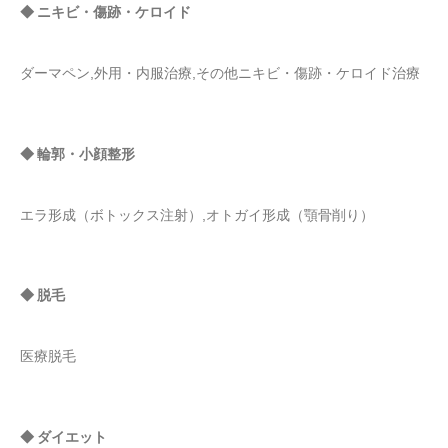
◆ ニキビ・傷跡・ケロイド
ダーマペン,外用・内服治療,その他ニキビ・傷跡・ケロイド治療
◆ 輪郭・小顔整形
エラ形成（ボトックス注射）,オトガイ形成（顎骨削り）
◆ 脱毛
医療脱毛
◆ ダイエット