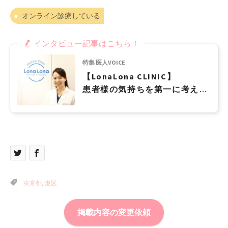
オンライン診療している
インタビュー記事はこちら！
特集 医人VOICE
【LonaLona CLINIC】
患者様の気持ちを第一に考え
て、トータルビューティを提供
していきたい
東京都
,
港区
掲載内容の変更依頼