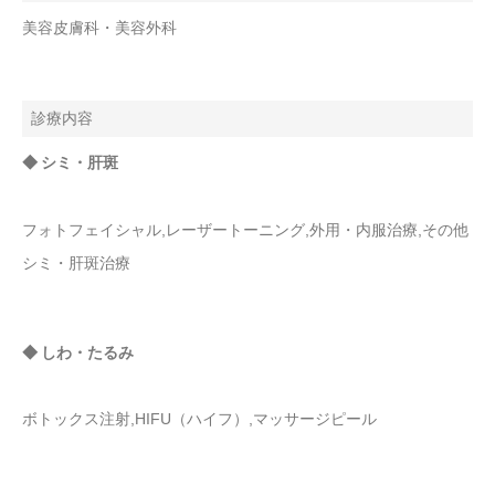
美容皮膚科・美容外科
診療内容
◆ シミ・肝斑
フォトフェイシャル,レーザートーニング,外用・内服治療,その他
シミ・肝斑治療
◆ しわ・たるみ
ボトックス注射,HIFU（ハイフ）,マッサージピール