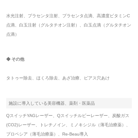
水光注射、プラセンタ注射、プラセンタ点滴、高濃度ビタミンC
点滴、白玉注射（グルタチオン注射）、白玉点滴（グルタチオン
点滴）
◆ その他
タトゥー除去、ほくろ除去、あざ治療、ピアス穴あけ
施設に導入している美容機器、薬剤・医薬品
QスイッチYAGレーザー、Qスイッチルビーレーザー、炭酸ガス
(CO2)レーザー、トレチノイン、ミノキシジル（薄毛治療薬）、
プロペシア（薄毛治療薬）、Re-Beau導入