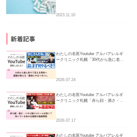
2023.11.10
新着記事
わたしの名医Youtube アルバアレルギ
ークリニック札幌「30代から急に老け
て見える男性へ｜医師が教える「最初
にやるべき3つ」」を公開いたしまし
た。
2026.07.24
わたしの名医Youtube アルバアレルギ
ークリニック札幌「赤ら顔・酒さ・ニ
キビ跡にVビームは効く？向いている
赤みを医師が徹底解説」を公開いたし
ました。
2026.07.17
わたしの名医Youtube アルバアレルギ