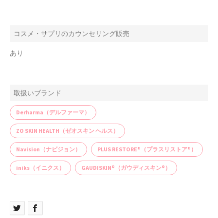
コスメ・サプリのカウンセリング販売
あり
取扱いブランド
Derharma（デルファーマ）
ZO SKIN HEALTH（ゼオスキン ヘルス）
Navision（ナビジョン）
PLUS RESTORE®（プラスリストア®）
iniks（イニクス）
GAUDISKIN®（ガウディスキン®）