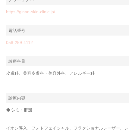
https://ginan-skin-clinic.jp/
電話番号
058-259-4112
診療科目
皮膚科、美容皮膚科・美容外科、アレルギー科
診療内容
◆ シミ・肝斑
イオン導入、フォトフェイシャル、フラクショナルレーザー、レ