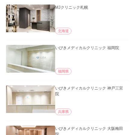
MJクリニック札幌
北海道
いびきメディカルクリニック 福岡院
福岡県
いびきメディカルクリニック 神戸三宮
院
兵庫県
いびきメディカルクリニック 大阪梅田
院