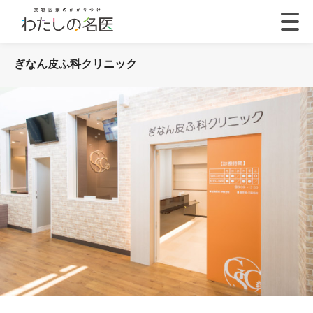
ぎなん皮ふ科クリニック