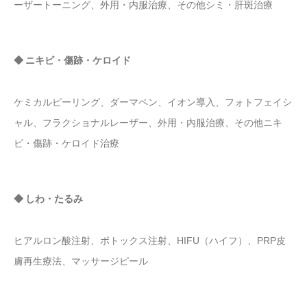
ーザートーニング、外用・内服治療、その他シミ・肝斑治療
◆ ニキビ・傷跡・ケロイド
ケミカルピーリング、ダーマペン、イオン導入、フォトフェイシ
ャル、フラクショナルレーザー、外用・内服治療、その他ニキ
ビ・傷跡・ケロイド治療
◆ しわ・たるみ
ヒアルロン酸注射、ボトックス注射、HIFU（ハイフ）、PRP皮
膚再生療法、マッサージピール