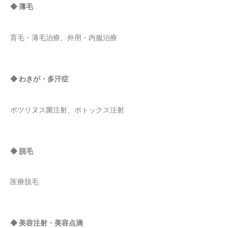
◆ 薄毛
育毛・薄毛治療、外用・内服治療
◆ わきが・多汗症
ボツリヌス菌注射、ボトックス注射
◆ 脱毛
医療脱毛
◆ 美容注射・美容点滴