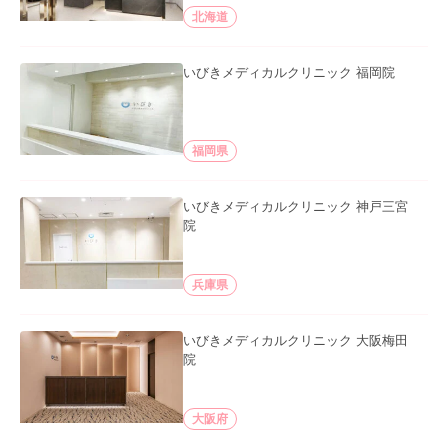
北海道
いびきメディカルクリニック 福岡院
福岡県
いびきメディカルクリニック 神戸三宮
院
兵庫県
いびきメディカルクリニック 大阪梅田
院
大阪府