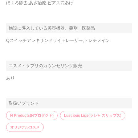
ほくろ除去,あざ治療,ピアス穴あけ
施設に導入している美容機器、薬剤・医薬品
Qスイッチアレキサンドライトレーザー,トレチノイン
コスメ・サプリのカウンセリング販売
あり
取扱いブランド
N Products(Nプロダクト)
Luscious Lips(ラシャ スリップス)
オリジナルコスメ