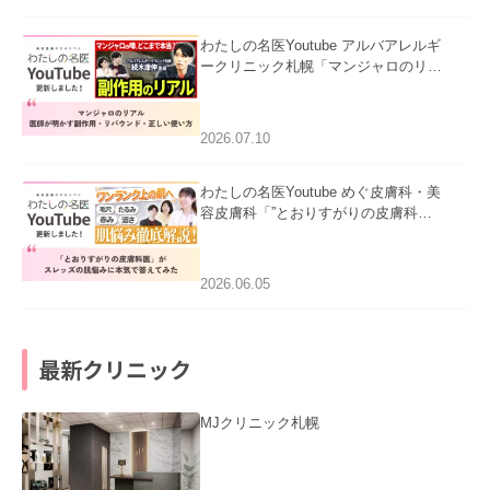
わたしの名医Youtube アルバアレルギ
ークリニック札幌「マンジャロのリア
ル｜医師が明かす副作用・リバウン
ド・正しい使い方」を公開いたしまし
た。
2026.07.10
わたしの名医Youtube めぐ皮膚科・美
容皮膚科「”とおりすがりの皮膚科
医”がスレッズの肌悩みに本気で答えて
みた」を公開いたしました。
2026.06.05
最新クリニック
MJクリニック札幌