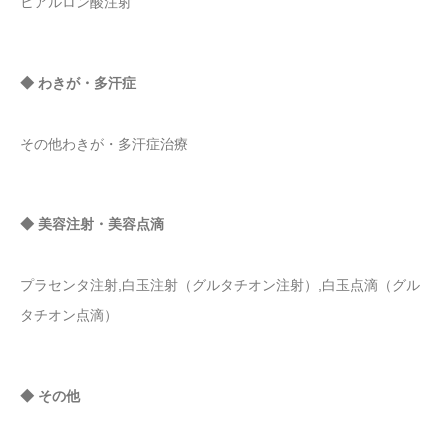
ヒアルロン酸注射
◆ わきが・多汗症
その他わきが・多汗症治療
◆ 美容注射・美容点滴
プラセンタ注射,白玉注射（グルタチオン注射）,白玉点滴（グル
タチオン点滴）
◆ その他