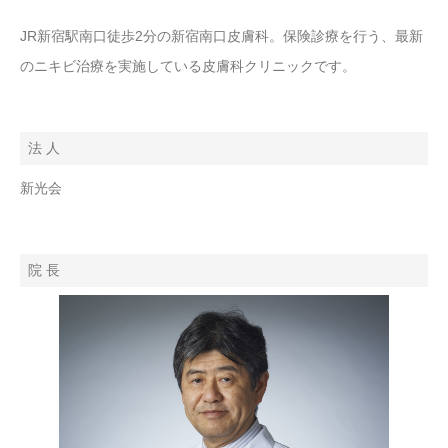
JR新宿駅南口徒歩2分の新宿南口皮膚科。保険診療を行う、最新
のニキビ治療を実施している皮膚科クリニックです。
法 人
新光会
院 長