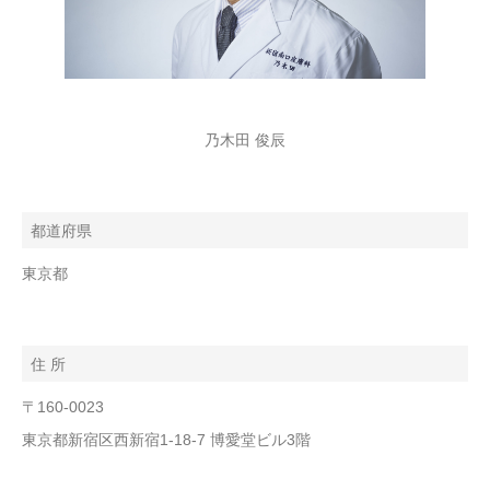
乃木田 俊辰
都道府県
東京都
住 所
〒160-0023
東京都新宿区西新宿1-18-7 博愛堂ビル3階