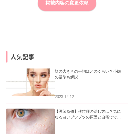
掲載内容の変更依頼
人気記事
顔の大きさの平均はどのくらい？小顔
の基準も解説
2023.12.12
【医師監修】稗粒腫の治し方は？気に
なる白いブツブツの原因と自宅ででき
るケアについて