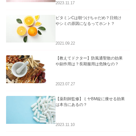
2023.11.17
ビタミンCは朝つけちゃだめ？日焼け
やシミの原因になるってホント？
2021.09.22
【教えてドクター】防風通聖散の効果
や副作用は？長期服用は危険なの？
2023.07.27
【薬剤師監修】ミヤBM錠に痩せる効果
は本当にあるの？
2023.11.10