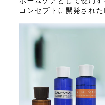
ホームケアとして使用す
コンセプトに開発されたN P