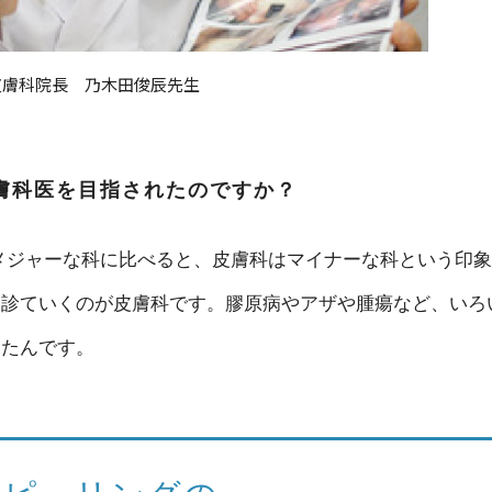
皮膚科院長 乃木田俊辰先生
膚科医を目指されたのですか？
メジャーな科に比べると、皮膚科はマイナーな科という印象
を診ていくのが皮膚科です。膠原病やアザや腫瘍など、いろ
ったんです。