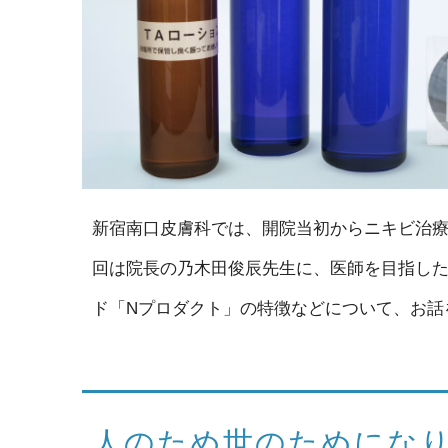
新宿南口皮膚科では、開院当初からニキビ治
回は院長の乃木田俊辰先生に、医師を目指し
ド「Nプロダクト」の特徴などについて、お話
人のため世のためにな