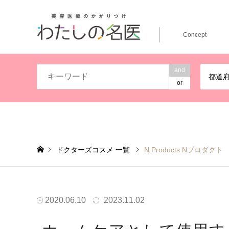
Concept
and
都道
or
ドクターズコスメ 一覧
N Products Nプロダクト
2020.06.10
2023.11.02