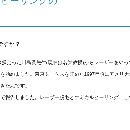
ルピーリングの
ですか？
授だった川島眞先生(現在は名誉教授)からレーザーをやっ
を始めました。東京女子医大を辞めた1997年頃にアメリカ
てきたんです。
会で報告しました。レーザー脱毛とケミカルピーリング、こ