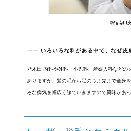
新宿南口
―― いろいろな科がある中で、なぜ皮
乃木田
内科や外科、小児科、産婦人科などの
ありますが、髪の毛から足のつま先まで全身
ろな病気を幅広く診ていきますので興味があ