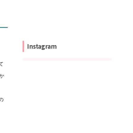
Instagram
て
か
の