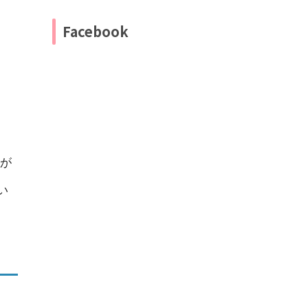
Facebook
が
い