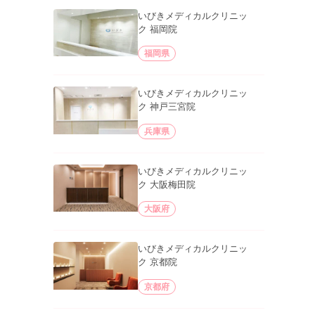
いびきメディカルクリニッ
ク 福岡院
福岡県
いびきメディカルクリニッ
ク 神戸三宮院
兵庫県
いびきメディカルクリニッ
ク 大阪梅田院
大阪府
いびきメディカルクリニッ
ク 京都院
京都府