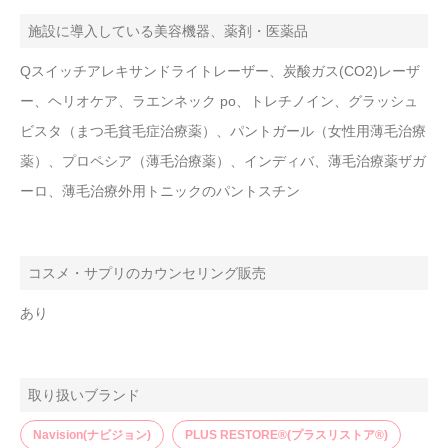
施設に導入している美容機器、薬剤・医薬品
Qスイッチアレキサンドライトレーザー、炭酸ガス(CO2)レーザ
ー、ヘリオケア、ラエンネック po、トレチノイン、グラッシュ
ビスタ（まつ毛貧毛症治療薬）、パントガール（女性用薄毛治療
薬）、プロペシア（薄毛治療薬）、インディバ、薄毛治療薬ザガ
ーロ、薄毛治療外用トニックのパントスチン
コスメ・サプリのカウンセリング販売
あり
取り扱いブランド
Navision(ナビジョン)
PLUS RESTORE®(プラスリストア®)