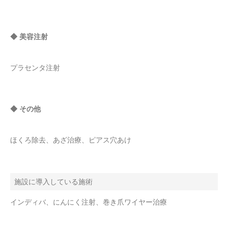
◆ 美容注射
プラセンタ注射
◆ その他
ほくろ除去、あざ治療、ピアス穴あけ
施設に導入している施術
インディバ、にんにく注射、巻き爪ワイヤー治療