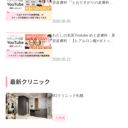
容皮膚科「”とおりすがりの皮膚科
医”がスレッズの肌悩みに本気で答えて
みた」を公開いたしました。
2026.06.05
わたしの名医Youtube めぐ皮膚科・美
容皮膚科「【ヒアルロン酸×ボトック
ス併用】ハイブリッド注入を美容皮膚
科医が徹底解説」を公開いたしまし
た。
2026.05.22
最新クリニック
MJクリニック札幌
北海道