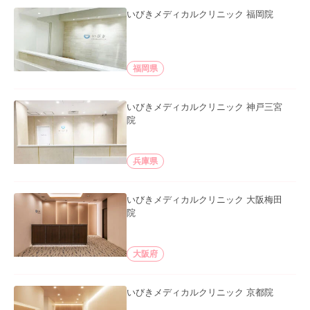
いびきメディカルクリニック 福岡院
福岡県
いびきメディカルクリニック 神戸三宮
院
兵庫県
いびきメディカルクリニック 大阪梅田
院
大阪府
いびきメディカルクリニック 京都院