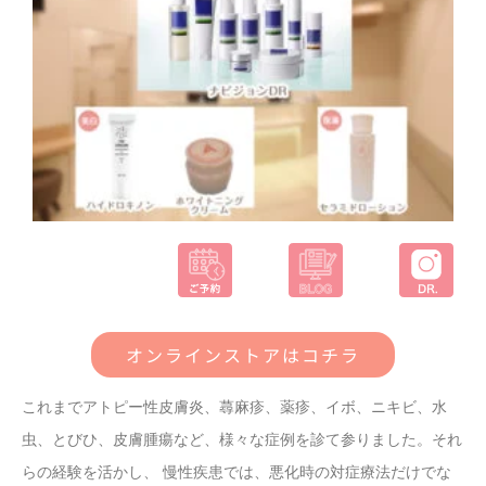
オンラインストアはコチラ
これまでアトピー性皮膚炎、蕁麻疹、薬疹、イボ、ニキビ、水
虫、とびひ、皮膚腫瘍など、様々な症例を診て参りました。それ
らの経験を活かし、 慢性疾患では、悪化時の対症療法だけでな