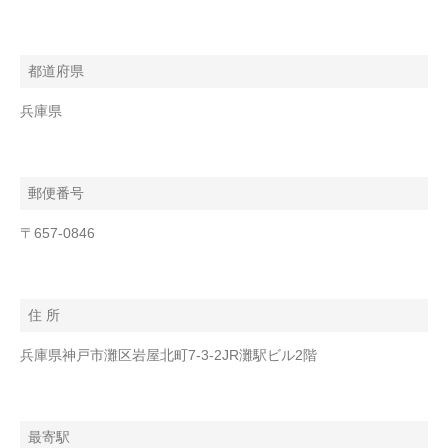
都道府県
兵庫県
郵便番号
〒657-0846
住 所
兵庫県神戸市灘区岩屋北町7-3-2JR灘駅ビル2階
最寄駅