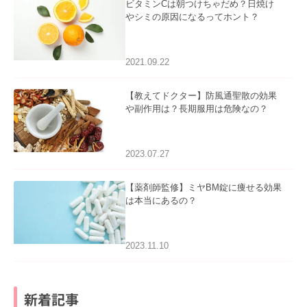
ビタミンCは朝つけちゃだめ？日焼け
やシミの原因になるってホント？
2021.09.22
【教えてドクター】防風通聖散の効果
や副作用は？長期服用は危険なの？
2023.07.27
【薬剤師監修】ミヤBM錠に痩せる効果
は本当にあるの？
2023.11.10
新着記事