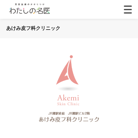
あけみ皮フ科クリニック