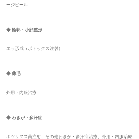
ージピール
◆ 輪郭・小顔整形
エラ形成（ボトックス注射）
◆ 薄毛
外用・内服治療
◆ わきが・多汗症
ボツリヌス菌注射、その他わきが・多汗症治療、外用・内服治療