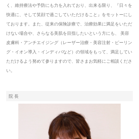
く、維持療法や予防にも力を入れており、出来る限り、『日々を
快適に、そして笑顔で過ごしていただけること』をモットーにし
ております。また、従来の保険診療で、治療効果に満足をいただ
けない場合や、さらなる美肌を目指したいという方にも、 美容
皮膚科・アンチエイジング（レーザー治療・美容注射・ピーリン
グ・イオン導入・インディバなど）の領域をもって、満足してい
ただけるよう努めて参りますので、皆さまお気軽にご相談くださ
い。
院 長